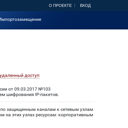
О ПРОЕКТЕ
ВХОД
Импортозамещение
удаленный доступ
ии от 09.03.2017 №103
тем шифрования IP-пакетов.
я по защищенным каналам к сетевым узлам
ым на этих узлах ресурсам: корпоративным