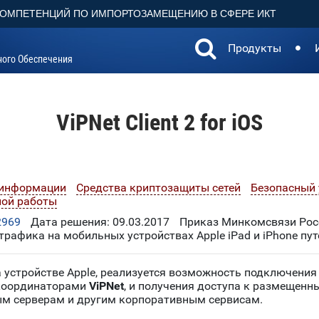
КОМПЕТЕНЦИЙ ПО ИМПОРТОЗАМЕЩЕНИЮ В СФЕРЕ ИКТ
Продукты
ного Обеспечения
ViPNet Client 2 for iOS
 информации
Средства криптозащиты сетей
Безопасный 
ной работы
2969
Дата решения: 09.03.2017
Приказ Минкомсвязи Росс
рафика на мобильных устройствах Apple iPad и iPhone пу
 устройстве Apple, реализуется возможность подключени
 координаторами
ViPNet
, и получения доступа к размещенн
ным серверам и другим корпоративным сервисам.