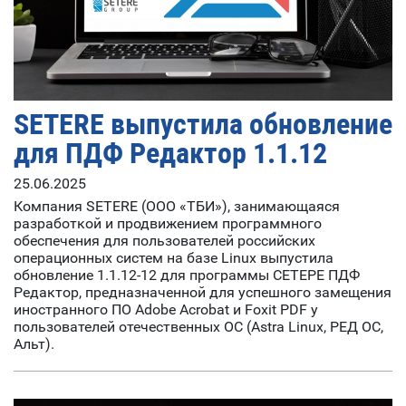
SETERE выпустила обновление
для ПДФ Редактор 1.1.12
25.06.2025
Компания SETERE (ООО «ТБИ»), занимающаяся
разработкой и продвижением программного
обеспечения для пользователей российских
операционных систем на базе Linux выпустила
обновление 1.1.12-12 для программы СЕТЕРЕ ПДФ
Редактор, предназначенной для успешного замещения
иностранного ПО Adobe Acrobat и Foxit PDF у
пользователей отечественных ОС (Astra Linux, РЕД ОС,
Альт).