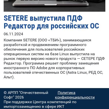
SETERE выпустила ПДФ
Редактор для российских ОС
06.11.2024
Компания SETERE (ООО «ТБИ»), занимающаяся
разработкой и продвижением программного
обеспечения для пользователей российских
операционных систем на базе Linux выпустила на
рынок первую версию нового продукта — СЕТЕРЕ ПДФ
Редактор. Программа решает проблему замещения
иностранного ПО Adobe для корпоративных
пользователей отечественных ОС (Astra Linux, РЕД ОС,
Альт).
© АРПП "Отечественный
Политика
Софт" 2026
конфиденциальности
При поддержке Центра компетенций по
импортозамещению в сфере ИКТ