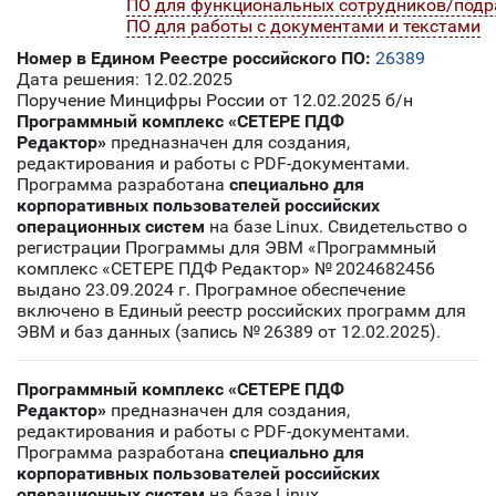
ПО для функциональных сотрудников/подр
ПО для работы с документами и текстами
Номер в Едином Реестре российского ПО:
26389
Дата решения: 12.02.2025
Поручение Минцифры России от 12.02.2025 б/н
Программный комплекс «СЕТЕРЕ ПДФ
Редактор»
предназначен для создания,
редактирования и работы с PDF-документами.
Программа разработана
специально для
корпоративных пользователей российских
операционных систем
на базе Linux. Свидетельство о
регистрации Программы для ЭВМ «Программный
комплекс «СЕТЕРЕ ПДФ Редактор» № 2024682456
выдано 23.09.2024 г. Програмное обеспечение
включено в Единый реестр российских программ для
ЭВМ и баз данных (запись № 26389 от 12.02.2025).
Программный комплекс «СЕТЕРЕ ПДФ
Редактор»
предназначен для создания,
редактирования и работы с PDF-документами.
Программа разработана
специально для
корпоративных пользователей российских
операционных систем
на базе Linux.