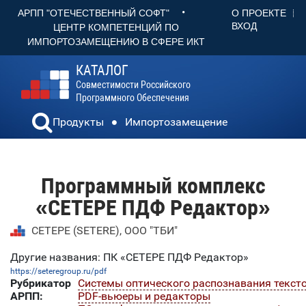
•
О ПРОЕКТЕ
АРПП "ОТЕЧЕСТВЕННЫЙ СОФТ"
ВХОД
ЦЕНТР КОМПЕТЕНЦИЙ ПО
ИМПОРТОЗАМЕЩЕНИЮ В СФЕРЕ ИКТ
КАТАЛОГ
Совместимости Российского
Программного Обеспечения
Продукты
Импортозамещение
Программный комплекс
«СЕТЕРЕ ПДФ Редактор»
СЕТЕРЕ (SETERE), ООО "ТБИ"
Другие названия: ПК «СЕТЕРЕ ПДФ Редактор»
https://seteregroup.ru/pdf
Рубрикатор
Системы оптического распознавания текст
АРПП:
PDF-вьюеры и редакторы