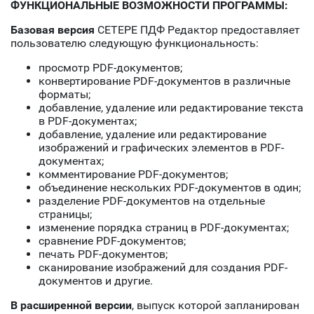
ФУНКЦИОНАЛЬНЫЕ ВОЗМОЖНОСТИ ПРОГРАММЫ:
Базовая версия
СЕТЕРЕ ПДФ Редактор предоставляет
пользователю следующую функциональность:
просмотр PDF-документов;
конвертирование PDF-документов в различные
форматы;
добавление, удаление или редактирование текста
в PDF-документах;
добавление, удаление или редактирование
изображений и графических элементов в PDF-
документах;
комментирование PDF-документов;
объединение нескольких PDF-документов в один;
разделение PDF-документов на отдельные
страницы;
изменение порядка страниц в PDF-документах;
сравнение PDF-документов;
печать PDF-документов;
сканирование изображений для создания PDF-
документов и другие.
В расширенной версии
, выпуск которой запланирован