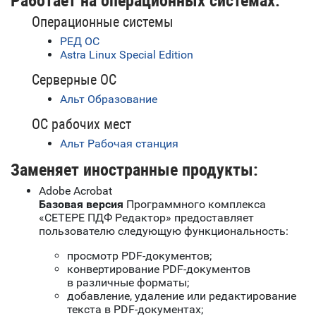
Работает на операционных системах:
Операционные системы
РЕД ОС
Astra Linux Special Edition
Серверные ОС
Альт Образование
ОС рабочих мест
Альт Рабочая станция
Заменяет иностранные продукты:
Adobe Acrobat
Базовая версия
Программного комплекса
«СЕТЕРЕ ПДФ Редактор» предоставляет
пользователю следующую функциональность:
просмотр PDF-документов;
конвертирование PDF-документов
в различные форматы;
добавление, удаление или редактирование
текста в PDF-документах;