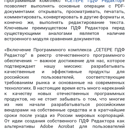
Программный комплекс «
СЕТЕРЕ ПДФ Редактор
»
позволяет выполнять основные операции с PDF-
документами: открывать, просматривать, печатать,
комментировать, конвертировать в другие форматы и,
конечно же, выполнять редактирование текста.
Ключевым преимуществом ПДФ Редактора перед
существующими аналогами является наличие
встроенного модуля сравнения документов.
«Включение Программного комплекса „СЕТЕРЕ ПДФ
Редактор“ в реестр отечественного программного
обеспечения — важное достижение для нас, которое
подтверждает нашу миссию: разрабатывать
качественные и эффективные продукты для
российских пользователей, соответствующие
требованиям рынка и основанные на современных
технологиях. В настоящее время есть много нареканий
к качеству новых отечественных программных
продуктов, но не стоит забывать о том, что многие
из них начали разрабатываться российскими
вендорами на собственные средства и в кратчайшие
сроки после ухода из России мировых корпораций.
От идеи создания собственного ПДФ Редактора как
альтернативы Adobe Acrobat для пользователей