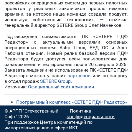
российских операционных систем до первых пилотных
проектов у реальных заказчиков прошло немного
времени, за которое наша команда создала продукт,
используя собственные технологии», — отметил
генеральный директор SETERE Group Олег Ивченков.
Подтверждена совместимость ПК «СЕТЕРЕ ПДФ
Редактор» с актуальными версиями основных
операционных систем: Astra Linux, РЕД ОС и Альт
Рабочая станция. Новый релиз базовой версии ПДФ
Редактора будет доступен всем пользователям для
ознакомления и тестирования после 20 февраля 2025.
Заказать лицензии на использование ПК «СЕТЕРЕ ПДФ
Редактор» можно у наших
партнеров
или по запросу
в отдел продаж
SETERE Group
.
Источник:
Официальный сайт компании
Программный комплекс «СЕТЕРЕ ПДФ Редактор»
© АРПП "Отечественный
Политика
Софт" 2026
конфиденциальности
При поддержке Центра компетенций по
импортозамещению в сфере ИКТ