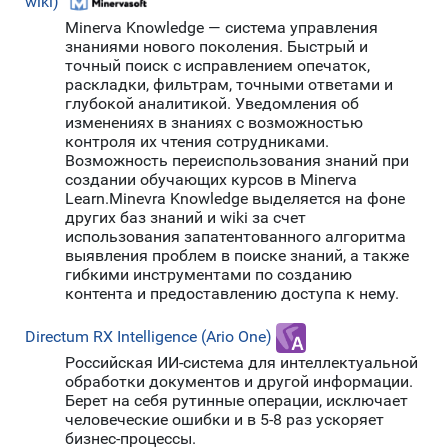
wiki)
Minerva Knowledge — система управления
знаниями нового поколения. Быстрый и
точный поиск с исправлением опечаток,
раскладки, фильтрам, точными ответами и
глубокой аналитикой. Уведомления об
изменениях в знаниях с возможностью
контроля их чтения сотрудниками.
Возможность переиспользования знаний при
создании обучающих курсов в Minerva
Learn.Minevra Knowledge выделяется на фоне
других баз знаний и wiki за счет
использования запатентованного алгоритма
выявления проблем в поиске знаний, а также
гибкими инструментами по созданию
контента и предоставлению доступа к нему.
Directum RX Intelligence (Ario One)
Российская ИИ-система для интеллектуальной
обработки документов и другой информации.
Берет на себя рутинные операции, исключает
человеческие ошибки и в 5-8 раз ускоряет
бизнес-процессы.