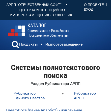
•
О ПРОЕКТЕ
АРПП "ОТЕЧЕСТВЕННЫЙ СОФТ"
ВХОД
ЦЕНТР КОМПЕТЕНЦИЙ ПО
ИМПОРТОЗАМЕЩЕНИЮ В СФЕРЕ ИКТ
КАТАЛОГ
Совместимости Российского
Программного Обеспечения
Продукты
Импортозамещение
Системы полнотекстового
поиска
Раздел Рубрикатора АРПП
Рубрикатор
●
Рубрикатор
Единого Реестра
АРПП
DreamDocs (ранее Апэрбот) - извлечение