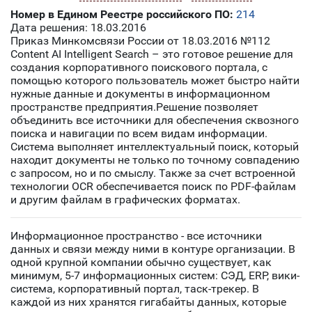
Номер в Едином Реестре российского ПО:
214
Дата решения: 18.03.2016
Приказ Минкомсвязи России от 18.03.2016 №112
Content AI Intelligent Search – это готовое решение для
создания корпоративного поискового портала, с
помощью которого пользователь может быстро найти
нужные данные и документы в информационном
пространстве предприятия.Решение позволяет
объединить все источники для обеспечения сквозного
поиска и навигации по всем видам информации.
Система выполняет интеллектуальный поиск, который
находит документы не только по точному совпадению
с запросом, но и по смыслу. Также за счет встроенной
технологии OCR обеспечивается поиск по PDF-файлам
и другим файлам в графических форматах.
Информационное пространство - все источники
данных и связи между ними в контуре организации. В
одной крупной компании обычно существует, как
минимум, 5-7 информационных систем: СЭД, ERP, вики-
система, корпоративный портал, таск-трекер. В
каждой из них хранятся гигабайты данных, которые