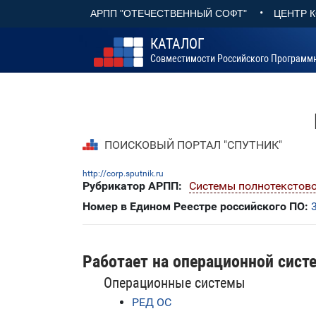
•
АРПП "ОТЕЧЕСТВЕННЫЙ СОФТ"
ЦЕНТР 
КАТАЛОГ
Совместимости Российского Программ
ПОИСКОВЫЙ ПОРТАЛ "СПУТНИК"
http://corp.sputnik.ru
Рубрикатор АРПП:
Системы полнотекстово
Номер в Едином Реестре российского ПО:
Работает на операционной сист
Операционные системы
РЕД ОС