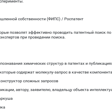
ксперименты.
шленной собственности (ФИПС) / Роспатент
торые позволят эффективно проводить патентный поиск п
экспертов при проведении поиска.
познавания химических структур в патентах и публикация
которые содержат молекулу-запрос в качестве компонент
конструктор сложных запросов
икации, автору, заявителю, владельцу объекта интеллекту
аркуша
ика