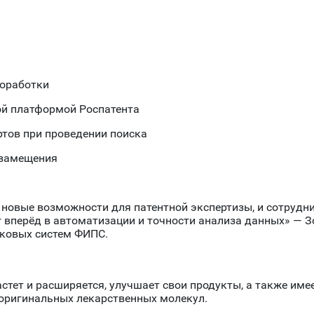
доработки
ой платформой Роспатента
тов при проведении поиска
озамещения
новые возможности для патентной экспертизы, и сотрудни
 вперёд в автоматизации и точности анализа данных» — З
ковых систем ФИПС.
тет и расширяется, улучшает свои продукты, а также име
 оригинальных лекарственных молекул.