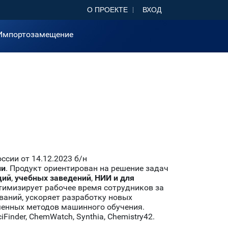
О ПРОЕКТЕ
ВХОД
Импортозамещение
сии от 14.12.2023 б/н
ии
. Продукт ориентирован на решение задач
ций
,
учебных заведений
,
НИИ и для
тимизирует рабочее время сотрудников за
аний, ускоряет разработку новых
еменных методов машинного обучения.
nder, ChemWatch, Synthia, Chemistry42.