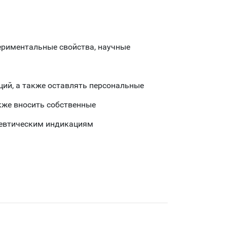
ериментальные свойства, научные
ций, а также оставлять персональные
кже вносить собственные
певтическим индикациям