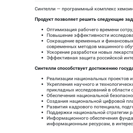
Синтелли — программный комплекс хемоинф
Продукт позволяет решить следующие за
Оптимизация рабочего времени сотру
Повышение эффективности исследов
Сокращение временных и финансовых 
современных методов машинного обу
Ускорение разработки новых лекарств
Эффективная защита российской инт
Синтелли способствует достижению госуд
Реализации национальных проектов 
Укрепления научного и технологичес
прикладных исследований в области 
Обеспечения национальной безопаснос
Создания национальной цифровой пл
Развития кадрового потенциала, подг
Поддержки национальной стратегии р
Информационного обеспечения фунда
информационным ресурсам, в интерес