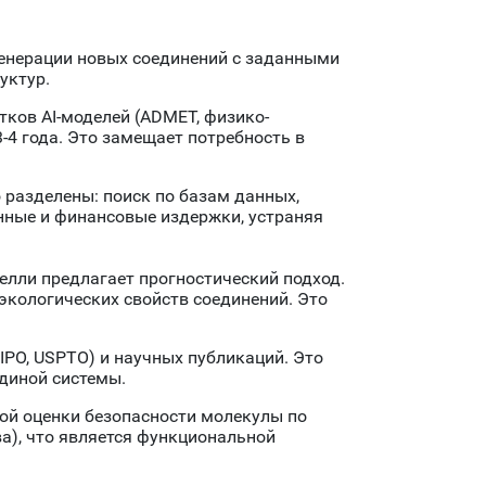
енерации новых соединений с заданными
уктур.
ков AI-моделей (ADMET, физико-
-4 года. Это замещает потребность в
 разделены: поиск по базам данных,
нные и финансовые издержки, устраняя
елли предлагает прогностический подход.
экологических свойств соединений. Это
PO, USPTO) и научных публикаций. Это
диной системы.
рой оценки безопасности молекулы по
а), что является функциональной