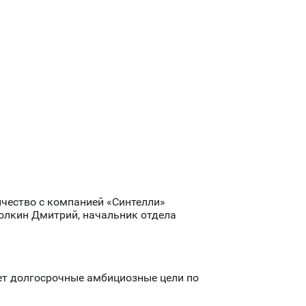
чество с компанией «Синтелли»
олкин Дмитрий, начальник отдела
ет долгосрочные амбициозные цели по