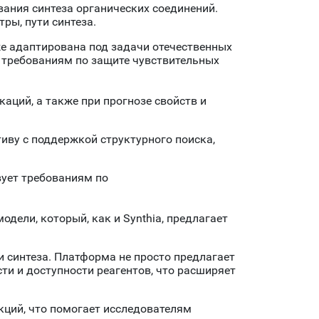
вания синтеза органических соединений.
ры, пути синтеза.
же адаптирована под задачи отечественных
т требованиям по защите чувствительных
каций, а также при прогнозе свойств и
иву с поддержкой структурного поиска,
вует требованиям по
дели, который, как и Synthia, предлагает
 синтеза. Платформа не просто предлагает
ти и доступности реагентов, что расширяет
кций, что помогает исследователям