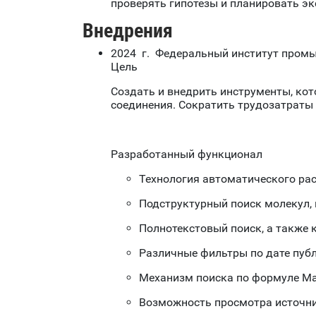
проверять гипотезы и планировать э
Внедрения
2024 г. Федеральный институт промы
Цель
Создать и внедрить инструменты, ко
соединения. Сократить трудозатраты 
Разработанный функционал
Технология автоматического рас
Подструктурный поиск молекул, 
Полнотекстовый поиск, а также 
Различные фильтры по дате публ
Механизм поиска по формуле М
Возможность просмотра источн