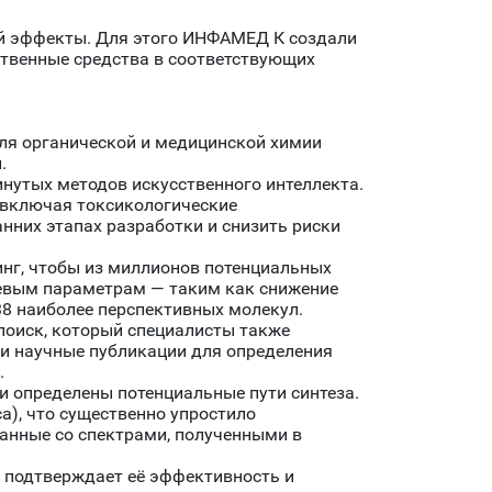
ый эффекты. Для этого ИНФАМЕД К создали
ственные средства в соответствующих
я органической и медицинской химии
.
нутых методов искусственного интеллекта.
 включая токсикологические
нних этапах разработки и снизить риски
г, чтобы из миллионов потенциальных
чевым параметрам — таким как снижение
38 наиболее перспективных молекул.
поиск, который специалисты также
и научные публикации для определения
.
и определены потенциальные пути синтеза.
а), что существенно упростило
анные со спектрами, полученными в
о подтверждает её эффективность и