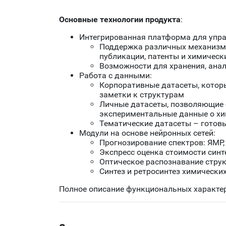
Основные технологии продукта
:
Интегрированная платформа для упр
Поддержка различных механизмо
публикации, патенты и химическ
Возможности для хранения, анал
Работа с данными:
Корпоративные датасеты, которы
заметки к структурам
Личные датасеты, позволяющие 
экспериментальные данные о хи
Тематические датасеты – готов
Модули на основе нейронных сетей:
Прогнозирование спектров: ЯМР,
Экспресс оценка стоимости синт
Оптическое распознавание струк
Синтез и ретросинтез химических
Полное описание функциональных характе