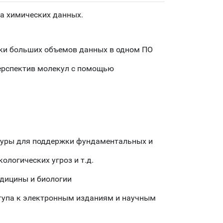
а химических данных.
тки больших объемов данных в одном ПО
ерспектив молекул с помощью
ктуры для поддержки фундаментальных и
логических угроз и т.д.
едицины и биологии
тупа к электронным изданиям и научным