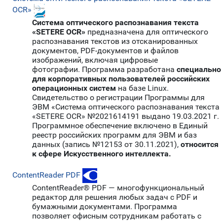
OCR»
Система оптического распознавания текста
«SETERE OCR»
предназначена для оптического
распознавания текстов из отсканированных
документов, PDF-документов и файлов
изображений, включая цифровые
фотографии. Программа разработана
специально
для корпоративных пользователей российских
операционных систем
на базе Linux.
Свидетельство о регистрации Программы для
ЭВМ «Система оптического распознавания текста
«SETERE OCR» №2021614191 выдано 19.03.2021 г.
Программное обеспечение включено в Единый
реестр российских программ для ЭВМ и баз
данных (запись №12153 от 30.11.2021),
относится
к сфере Искусственного интеллекта.
ContentReader PDF
ContentReader® PDF — многофункциональный
редактор для решения любых задач с PDF и
бумажными документами. Программа
позволяет офисным сотрудникам работать с