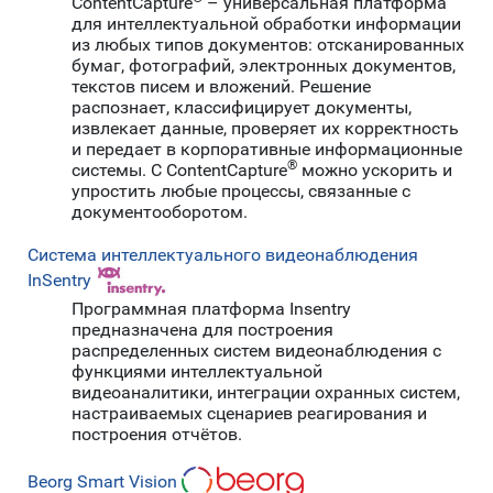
ContentCapture
– универсальная платформа
для интеллектуальной обработки информации
из любых типов документов: отсканированных
бумаг, фотографий, электронных документов,
текстов писем и вложений. Решение
распознает, классифицирует документы,
извлекает данные, проверяет их корректность
и передает в корпоративные информационные
®
системы. C ContentCapture
можно ускорить и
упростить любые процессы, связанные с
документооборотом.
Система интеллектуального видеонаблюдения
InSentry
Программная платформа Insentry
предназначена для построения
распределенных систем видеонаблюдения с
функциями интеллектуальной
видеоаналитики, интеграции охранных систем,
настраиваемых сценариев реагирования и
построения отчётов.
Beorg Smart Vision