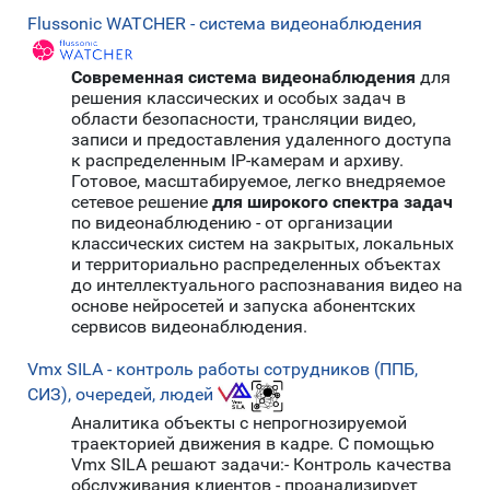
Flussonic WATCHER - система видеонаблюдения
Современная система видеонаблюдения
для
решения классических и особых задач в
области безопасности, трансляции видео,
записи и предоставления удаленного доступа
к распределенным IP-камерам и архиву.
Готовое, масштабируемое, легко внедряемое
сетевое решение
для широкого спектра задач
по видеонаблюдению - от организации
классических систем на закрытых, локальных
и территориально распределенных объектах
до интеллектуального распознавания видео на
основе нейросетей и запуска абонентских
сервисов видеонаблюдения.
Vmx SILA - контроль работы сотрудников (ППБ,
СИЗ), очередей, людей
Аналитика объекты с непрогнозируемой
траекторией движения в кадре. С помощью
Vmx SILA решают задачи:- Контроль качества
обслуживания клиентов - проанализирует