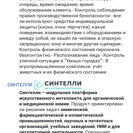
очередь, время ожидания, время
обслуживания клиента.- Контроль соблюдения
правил производственной безопасности - все
ли используют средства индивидуальной
защиты (каски, очки, перчатки), какое
поведение, взаимодействие с оборудованием и
между собой, не зашёл ли человек в опасную
запрещенную зону и многие другие сценарии.-
Контроль физического состояния персонала
бесконтактно.- Распознавание лица.- Контроль
уличной ситуации в “Умных городах”.- В
агропромышленном комплексе: учёт
животных и их физического состояния.
СИНТЕЛЛИ
Синтелли – модульная платформа
искусственного интеллекта для органической
и медицинской химии
. Продукт ориентирован
на решение задач
химической
,
фармацевтической и косметической
промышленностей
,
научных и патентных
организаций
,
учебных заведений
,
НИИ и для
регуляторной деятельности
. Сокращает