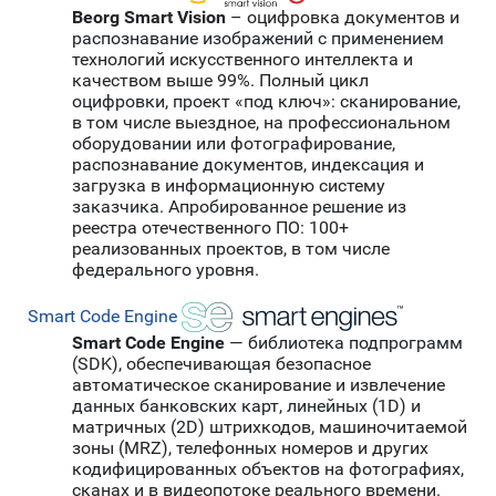
Beorg Smart Vision
– оцифровка документов и
распознавание изображений с применением
технологий искусственного интеллекта и
качеством выше 99%. Полный цикл
оцифровки, проект «под ключ»: сканирование,
в том числе выездное, на профессиональном
оборудовании или фотографирование,
распознавание документов, индексация и
загрузка в информационную систему
заказчика. Апробированное решение из
реестра отечественного ПО: 100+
реализованных проектов, в том числе
федерального уровня.
Smart Code Engine
Smart Code Engine
— библиотека подпрограмм
(SDK), обеспечивающая безопасное
автоматическое сканирование и извлечение
данных банковских карт, линейных (1D) и
матричных (2D) штрихкодов, машиночитаемой
зоны (MRZ), телефонных номеров и других
кодифицированных объектов на фотографиях,
сканах и в видеопотоке реального времени.