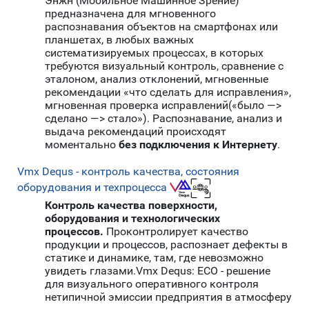
Энжн (Мобильное Машинное Зрение)
предназначена для мгновенного
распознавания объектов на смартфонах или
планшетах, в любых важных
систематизируемых процессах, в которых
требуются визуальный контроль, сравнение с
эталоном, анализ отклонений, мгновенные
рекомендации «что сделать для исправления»,
мгновенная проверка исправлений(«было —>
сделано —> стало»). Распознавание, анализ и
выдача рекомендаций происходят
моментально
без подключения к Интернету
.
Vmx Dequs - контроль качества, состояния
оборудования и техпроцесса
Контроль качества поверхности,
оборудования и технологических
процессов.
Проконтролирует качество
продукции и процессов, распознает дефекты в
статике и динамике, там, где невозможно
увидеть глазами.Vmx Dequs: ECO - решение
для визуального оперативного контроля
нетипичной эмиссии предприятия в атмосферу