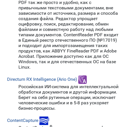
PDF так же просто и удобно, как с
привычными текстовыми документами, вне
зависимости от источника, размера и способа
создания файла. Редактор упрощает
оцифровку, поиск, редактирование, обмен
файлами и совместную работу над любыми
типами документов. ContentReader PDF входит
в Единый реестр отечественного ПО (№17019)
и подходит для импортозамещения таких
продуктов, как ABBYY FineReader PDF и Adobe
Acrobat. Приложение доступно как для OC
Windows, так и для отечественных ОС на базе
Linux.
Directum RX Intelligence (Ario One)
Российская ИИ-система для интеллектуальной
обработки документов и другой информации.
Берет на себя рутинные операции, исключает
человеческие ошибки и в 5-8 раз ускоряет
бизнес-процессы.
ContentCapture
®