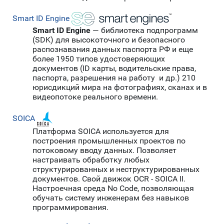
Smart ID Engine
Smart ID Engine
— библиотека подпрограмм
(SDK) для высокоточного и безопасного
распознавания данных паспорта РФ и еще
более 1950 типов удостоверяющих
документов (ID карты, водительские права,
паспорта, разрешения на работу и др.) 210
юрисдикций мира на фотографиях, сканах и в
видеопотоке реального времени.
SOICA
Платформа SOICA используется для
построения промышленных проектов по
потоковому вводу данных. Позволяет
настраивать обработку любых
структурированных и неструктурированных
документов. Свой движок OCR - SOICA II.
Настроечная среда No Code, позволяющая
обучать систему инженерам без навыков
программирования.