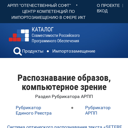
•
О ПРОЕКТЕ
АРПП "ОТЕЧЕСТВЕННЫЙ СОФТ"
ВХОД
ЦЕНТР КОМПЕТЕНЦИЙ ПО
ИМПОРТОЗАМЕЩЕНИЮ В СФЕРЕ ИКТ
КАТАЛОГ
Совместимости Российского
Программного Обеспечения
Продукты
Импортозамещение
Распознавание образов,
компьютерное зрение
Раздел Рубрикатора АРПП
Рубрикатор
●
Рубрикатор
Единого Реестра
АРПП
Система оптического распознавания текста «SETERE