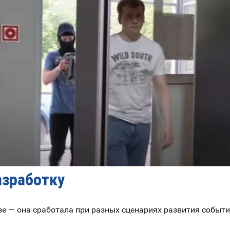
азработку
зе — она сработала при разных сценариях развития событ