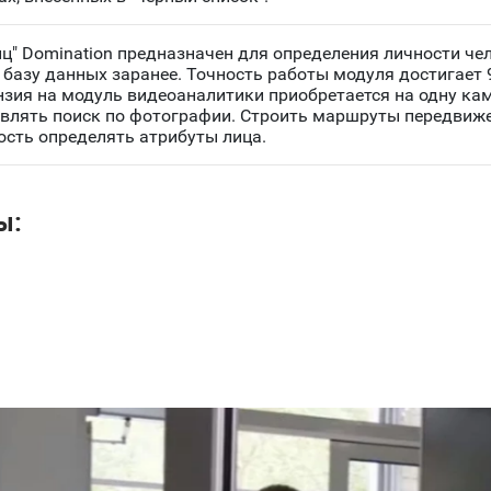
" Domination предназначен для определения личности чел
 базу данных заранее. Точность работы модуля достигает 
нзия на модуль видеоаналитики приобретается на одну к
ствлять поиск по фотографии. Строить маршруты передвиже
ость определять атрибуты лица.
ы: