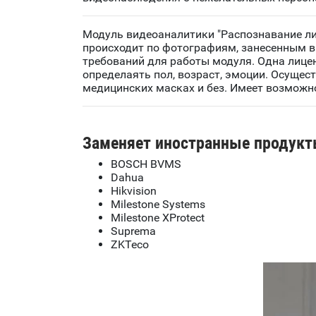
Модуль видеоаналитики "Распознавание лиц
происходит по фотографиям, занесенным в
требований для работы модуля. Одна лице
определаять пол, возраст, эмоции. Осуще
медицинских масках и без. Имеет возможн
Заменяет иностранные продукт
BOSCH BVMS
Dahua
Hikvision
Milestone Systems
Milestone XProtect
Suprema
ZKTeco