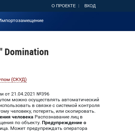
О ПРОЕКТЕ
ВХОД
Импортозамещение
 Domination
упом (СКУД)
и от 21.04.2021 №396
тупом можно осуществлять автоматический
спользовать в связке с системой контроля
ому человеку, потерять, или скопировать.
ения человека
Распознавание лиц в
щения по объекту.
Предупреждение о
лица. Может предупреждать оператора