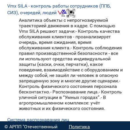
Vmx SILA - контроль работы сотрудников (ППБ,
СИЗ), очередей, людей
Аналитика объекты с непрогнозируемой
траекторией движения в кадре. С помощью
Vmx SILA решают задачи:- Контроль качества
обслуживания клиентов - проанализирует
очередь, время ожидания, время
обслуживания клиента.- Контроль соблюдения
правил производственной безопасности - все
ли используют средства индивидуальной
защиты (каски, очки, перчатки), какое
поведение, взаимодействие с оборудованием и
между собой, не зашёл ли человек в опасную
запрещенную зону и многие другие сценарии.-
Контроль физического состояния персонала
бесконтактно.- Распознавание лица.- Контроль
уличной ситуации в “Умных городах”.- В
агропромышленном комплексе: учёт
животных и их физического состояния.
Система распознавания лиц
© АРПП "Отечественный
Политика