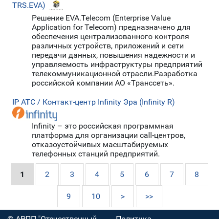
TRS.EVA)
Решение ЕVA.Telecom (Enterprise Value
Application for Telecom) предназначено для
обеспечения централизованного контроля
различных устройств, приложений и сети
передачи данных, повышения надежности и
управляемость инфраструктуры предприятий
телекоммуникационной отрасли.Разработка
российской компании АО «Транссеть».
IP АТС / Контакт-центр Infinity Эра (Infinity R)
Infinity – это российская программная
платформа для организации call-центров,
отказоустойчивых масштабируемых
телефонных станций предприятий.
1
2
3
4
5
6
7
8
9
10
>
>>
© АРПП "Отечественный
Политика