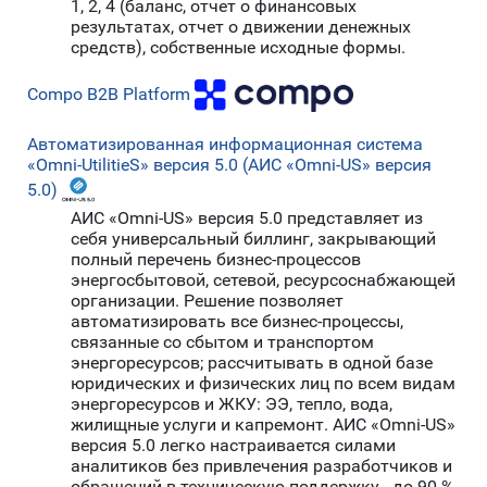
1, 2, 4 (баланс, отчет о финансовых
результатах, отчет о движении денежных
средств), собственные исходные формы.
Compo B2B Platform
Автоматизированная информационная система
«Omni-UtilitieS» версия 5.0 (АИС «Omni-US» версия
5.0)
АИС «Omni-US» версия 5.0 представляет из
себя универсальный биллинг, закрывающий
полный перечень бизнес-процессов
энергосбытовой, сетевой, ресурсоснабжающей
организации. Решение позволяет
автоматизировать все бизнес-процессы,
связанные со сбытом и транспортом
энергоресурсов; рассчитывать в одной базе
юридических и физических лиц по всем видам
энергоресурсов и ЖКУ: ЭЭ, тепло, вода,
жилищные услуги и капремонт. АИС «Omni-US»
версия 5.0 легко настраивается силами
аналитиков без привлечения разработчиков и
обращений в техническую поддержку - до 90 %