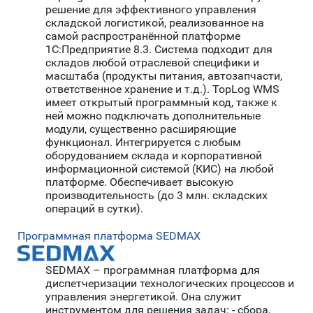
решение для эффективного управления
складской логистикой, реализованное на
самой распространённой платформе
1С:Предприятие 8.3. Система подходит для
складов любой отраслевой специфики и
масштаба (продукты питания, автозапчасти,
ответственное хранение и т.д.). TopLog WMS
имеет открытый программный код, также к
ней можно подключать дополнительные
модули, существенно расширяющие
функционал. Интегрируется с любым
оборудованием склада и корпоративной
информационной системой (КИС) на любой
платформе. Обеспечивает высокую
производительность (до 3 млн. складских
операций в сутки).
Программная платформа SEDMAX
SEDMAX – программная платформа для
диспетчеризации технологических процессов и
управления энергетикой. Она служит
инструментом для решения задач: - сбора,