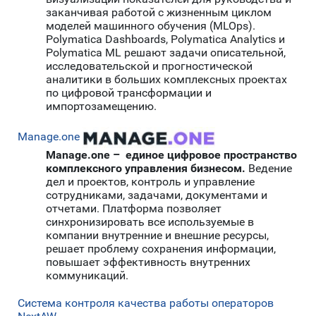
заканчивая работой с жизненным циклом
моделей машинного обучения (MLOps).
Polymatica Dashboards, Polymatica Analytics и
Polymatica ML решают задачи описательной,
исследовательской и прогностической
аналитики в больших комплексных проектах
по цифровой трансформации и
импортозамещению.
Manage.one
Manage.one – единое цифровое пространство
комплексного управления бизнесом.
Ведение
дел и проектов, контроль и управление
сотрудниками, задачами, документами и
отчетами. Платформа позволяет
синхронизировать все используемые в
компании внутренние и внешние ресурсы,
решает проблему сохранения информации,
повышает эффективность внутренних
коммуникаций.
Cистема контроля качества работы операторов