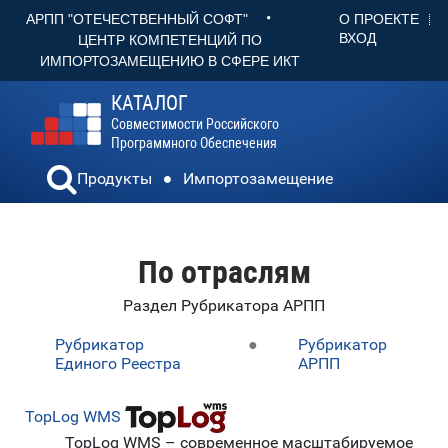
•
О ПРОЕКТЕ
АРПП "ОТЕЧЕСТВЕННЫЙ СОФТ"
ВХОД
ЦЕНТР КОМПЕТЕНЦИЙ ПО
ИМПОРТОЗАМЕЩЕНИЮ В СФЕРЕ ИКТ
КАТАЛОГ
Совместимости Российского
Программного Обеспечения
Продукты
Импортозамещение
По отраслям
Раздел Рубрикатора АРПП
Рубрикатор
●
Рубрикатор
Единого Реестра
АРПП
TopLog WMS
TopLog WMS – современное масштабируемое