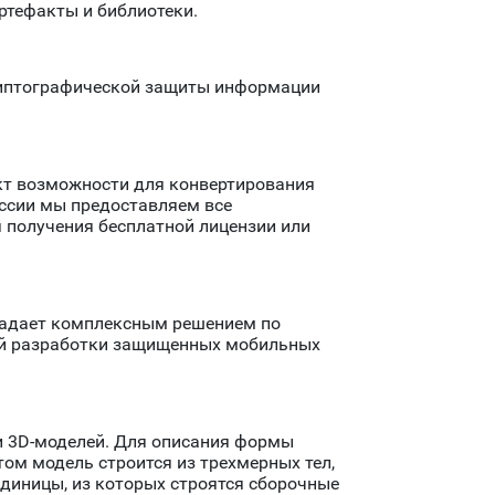
ртефакты и библиотеки.
риптографической защиты информации
укт возможности для конвертирования
оссии мы предоставляем все
 получения бесплатной лицензии или
бладает комплексным решением по
ой разработки защищенных мобильных
 и 3D-моделей. Для описания формы
том модель строится из трехмерных тел,
единицы, из которых строятся сборочные