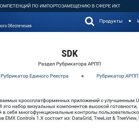
КОМПЕТЕНЦИЙ ПО ИМПОРТОЗАМЕЩЕНИЮ В СФЕРЕ ИКТ
Продукты
ного Обеспечения
SDK
Раздел Рубрикатора АРПП
Рубрикатор Единого Реестра
●
Рубрикатор АРПП
аиваемых кроссплатформенных приложений с улучшенным 
UI это набор визуальных компонентов высокой готовности
 в себя многофункциональные контролы пользовательског
MX Controls 1.Х состоит из: DataGrid, TreeList & TreeView, Pr