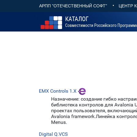
•
АРПП "ОТЕЧЕСТВЕННЫЙ СОФТ"
ЦЕНТР 
КАТАЛОГ
Совместимости Российского Программ
EMX Controls 1.X
Назначение: создание гибко настр
библиотека контролов для Avalonia 
проектах пользователя, включающий
Avalonia framework.Линейка контролов E
Menus.
Digital Q.VCS