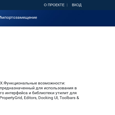
О ПРОЕКТЕ
ВХОД
Импортозамещение
UX.Функциональные возможности:
, предназначенный для использования в
о интерфейса и библиотеки утилит для
opertyGrid, Editors, Docking UI, Toolbars &