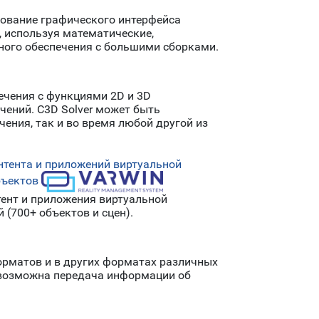
рование графического интерфейса
 используя математические,
ного обеспечения с большими сборками.
ечения с функциями 2D и 3D
ений. C3D Solver может быть
ения, так и во время любой другой из
нтента и приложений виртуальной
бъектов
тент и приложения виртуальной
(700+ объектов и сцен).
форматов и в других форматах различных
 возможна передача информации об