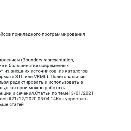
фейсов прикладного программирования
ением (Boundary representation,
ние в большинстве современных
т из внешних источников: из каталогов
формате STL или VRML). Полигональные
льзя редактировать и использовать в
ель,с которой можно работать
кции и сечения.Статьи по теме13/01/2021
oolkit21/12/2020 08:04:14Как упростить
ьше статей