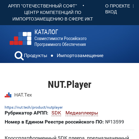
•
О ПРОЕКТЕ
АРПП "ОТЕЧЕСТВЕННЫЙ СОФТ"
ВХОД
ЦЕНТР КОМПЕТЕНЦИЙ ПО
ИМПОРТОЗАМЕЩЕНИЮ В СФЕРЕ ИКТ
КАТАЛОГ
Совместимости Российского
Программного Обеспечения
Продукты
Импортозамещение
NUT.Player
НАТ.Тех
https://nut.tech/product/nutplayer
Рубрикатор АРПП:
SDK
Медиаплееры
Номер в Едином Реестре российского ПО:
№13599
Кроссплатформенный SDK плеера, предназначенный