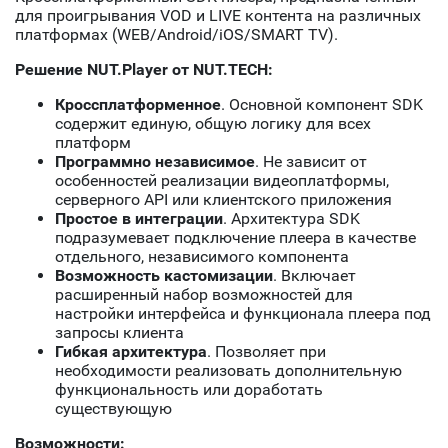
для проигрывания VOD и LIVE контента на различных
платформах (WEB/Android/iOS/SMART TV).
Решение NUT.Player от NUT.TECH:
Кроссплатформенное
. Основной компонент SDK
содержит единую, общую логику для всех
платформ
Программно независимое
. Не зависит от
особенностей реализации видеоплатформы,
серверного API или клиентского приложения
Простое в интеграции
. Архитектура SDK
подразумевает подключение плеера в качестве
отдельного, независимого компонента
Возможность кастомизации
. Включает
расширенный набор возможностей для
настройки интерфейса и функционала плеера под
запросы клиента
Гибкая архитектура
. Позволяет при
необходимости реализовать дополнительную
функциональность или доработать
существующую
Возможности: