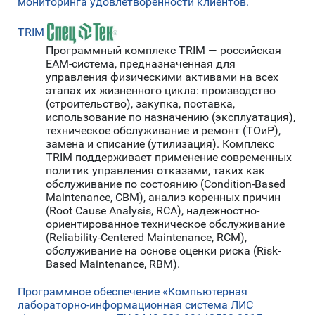
мониторинга удовлетворенности клиентов.
TRIM
Программный комплекс TRIM — российская
EAM-система, предназначенная для
управления физическими активами на всех
этапах их жизненного цикла: производство
(строительство), закупка, поставка,
использование по назначению (эксплуатация),
техническое обслуживание и ремонт (ТОиР),
замена и списание (утилизация). Комплекс
TRIM поддерживает применение современных
политик управления отказами, таких как
обслуживание по состоянию (Condition-Based
Maintenance, CBM), анализ коренных причин
(Root Cause Analysis, RCA), надежностно-
ориентированное техническое обслуживание
(Reliability-Centered Maintenance, RCM),
обслуживание на основе оценки риска (Risk-
Based Maintenance, RBM).
Программное обеспечение «Компьютерная
лабораторно-информационная система ЛИС