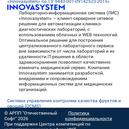
«Innovasystem» по ТУ 9443-001-09142523-2015»
Лабораторно-информационная система (ЛИС)
«Innovasystem» – клиент-серверное сетевое
решение для автоматизации клинико-
диагностических лабораторий, с
использованием облачных и WEB технологий.
Оптимальное решение для построения
централизованного лабораторного сервиса
вне зависимости от числа лабораторий и их
удаленности.IT-решения в области
здравоохранения позволяют качественно
изменить медицинский сервис. Компания
Innovasystem занимается разработкой,
внедрением и сопровождением
информационных систем для медицинских
организаций.
Система управления контролем качества фруктов и
овощей (QCMS)
© АРПП "Отечественный
Политика
Софт" 2026
конфиденциальности
При поддержке Центра компетенций по