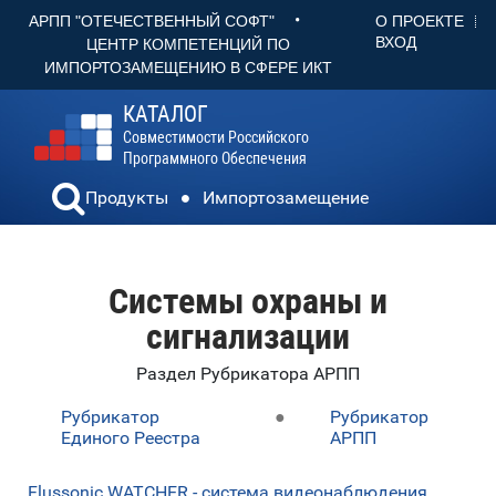
•
О ПРОЕКТЕ
АРПП "ОТЕЧЕСТВЕННЫЙ СОФТ"
ВХОД
ЦЕНТР КОМПЕТЕНЦИЙ ПО
ИМПОРТОЗАМЕЩЕНИЮ В СФЕРЕ ИКТ
КАТАЛОГ
Совместимости Российского
Программного Обеспечения
Продукты
Импортозамещение
Системы охраны и
сигнализации
Раздел Рубрикатора АРПП
Рубрикатор
●
Рубрикатор
Единого Реестра
АРПП
Flussonic WATCHER - система видеонаблюдения