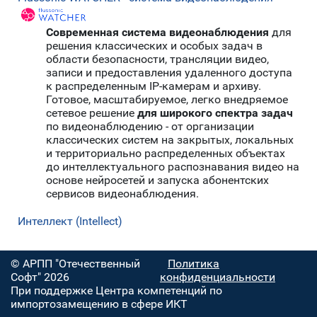
Современная система видеонаблюдения
для
решения классических и особых задач в
области безопасности, трансляции видео,
записи и предоставления удаленного доступа
к распределенным IP-камерам и архиву.
Готовое, масштабируемое, легко внедряемое
сетевое решение
для широкого спектра задач
по видеонаблюдению - от организации
классических систем на закрытых, локальных
и территориально распределенных объектах
до интеллектуального распознавания видео на
основе нейросетей и запуска абонентских
сервисов видеонаблюдения.
Интеллект (Intellect)
© АРПП "Отечественный
Политика
Софт" 2026
конфиденциальности
При поддержке Центра компетенций по
импортозамещению в сфере ИКТ