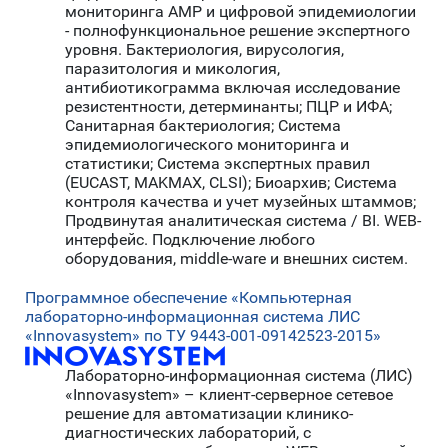
мониторинга АМР и цифровой эпидемиологии
- полнофункциональное решение экспертного
уровня. Бактериология, вирусология,
паразитология и микология,
антибиотикограмма включая исследование
резистентности, детерминанты; ПЦР и ИФА;
Санитарная бактериология; Система
эпидемиологического мониторинга и
статистики; Система экспертных правил
(EUCAST, MAKMAX, CLSI); Биоархив; Система
контроля качества и учет музейных штаммов;
Продвинутая аналитическая система / BI. WEB-
интерфейс. Подключение любого
оборудования, middle-ware и внешних систем.
Программное обеспечение «Компьютерная
лабораторно-информационная система ЛИС
«Innovasystem» по ТУ 9443-001-09142523-2015»
Лабораторно-информационная система (ЛИС)
«Innovasystem» – клиент-серверное сетевое
решение для автоматизации клинико-
диагностических лабораторий, с