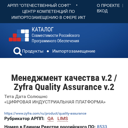
•
О ПРОЕКТЕ
АРПП "ОТЕЧЕСТВЕННЫЙ СОФТ"
ВХОД
ЦЕНТР КОМПЕТЕНЦИЙ ПО
ИМПОРТОЗАМЕЩЕНИЮ В СФЕРЕ ИКТ
КАТАЛОГ
Совместимости Российского
Программного Обеспечения
Продукты
Импортозамещение
Менеджмент качества v.2 /
Zyfra Quality Assurance v.2
Тета Дата Солюшнс
«ЦИФРОВАЯ ИНДУСТРИАЛЬНАЯ ПЛАТФОРМА»
https://www.zyfra.com/ru/product/quality-assurance
Рубрикатор АРПП:
QA
LIMS
Номер в Едином Реестре российского ПО:
8533