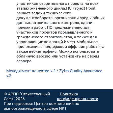
участников строительного проекта на всех
этапах жизненного цикла.ПО Project Point
решает задачи технического
документооборота, организации среды общих
данных, строительного контроля, сдачи-
приемки работ. ПО предназначено для
участников проектов промышленного и
гражданского строительства, а также для
управляющих компаний.Имеет мобильное
приложение с поддержкой оффлайн-работы, а
также веб-интерфейс. Можно использовать
облачную версию или установить на своем
сервере.
Менеджмент качества v.2 / Zyfra Quality Assurance
v.2
© АРПП "Отечественный
Политика
Софт" 2026
конфиденциальности
При поддержке Центра компетенций по
импортозамещению в сфере ИКТ