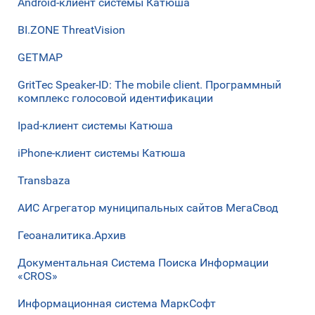
Android-клиент системы Катюша
BI.ZONE ThreatVision
GETMAP
GritTec Speaker-ID: The mobile client. Программный
комплекс голосовой идентификации
Ipad-клиент системы Катюша
iPhone-клиент системы Катюша
Transbaza
АИС Агрегатор муниципальных сайтов МегаСвод
Геоаналитика.Архив
Документальная Система Поиска Информации
«CROS»
Информационная система МаркСофт