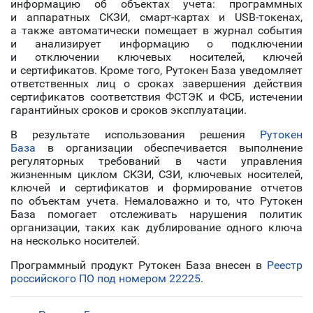
информацию об объектах учета: программных
и аппаратных СКЗИ, смарт-картах и USB-токенах,
а также автоматически помещает в журнал события
и анализирует информацию о подключении
и отключении ключевых носителей, ключей
и сертификатов. Кроме того, Рутокен База уведомляет
ответственных лиц о сроках завершения действия
сертификатов соответствия ФСТЭК и ФСБ, истечении
гарантийных сроков и сроков эксплуатации.
В результате использования решения
Рутокен
База
в организации обеспечивается выполнение
регуляторных требований в части управления
жизненным циклом СКЗИ, СЗИ, ключевых носителей,
ключей и сертификатов и формирование отчетов
по объектам учета. Немаловажно и то, что Рутокен
База помогает отслеживать нарушения политик
организации, таких как дублирование одного ключа
на несколько носителей.
Программный продукт Рутокен База внесен в
Реестр
российского ПО под номером 22225
.