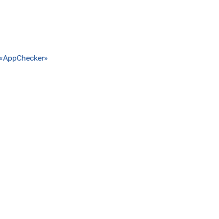
«AppChecker»