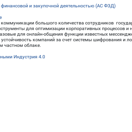
 финансовой и закупочной деятельностью (АС ФЗД)
e
я коммуникации большого количества сотрудников госуда
нструменты для оптимизации корпоративных процессов и 
азовые для онлайн-общения функции известных мессендже
устойчивость компаний за счет системы шифрования и ло
м частном облаке.
ными Индустрия 4.0