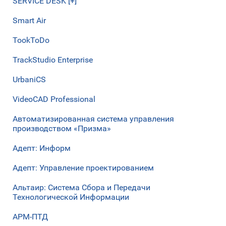
SERVICE DESK [+]
Smart Air
TookToDo
TrackStudio Enterprise
UrbaniCS
VideoCAD Professional
Автоматизированная система управления
производством «Призма»
Адепт: Информ
Адепт: Управление проектированием
Альтаир: Система Сбора и Передачи
Технологической Информации
АРМ-ПТД