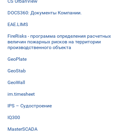
CS UrbanView
DOCS360: Документы Компании.
EAE.LIMS
FireRisks - программа определения расчетных
величин пожарных рисков на территории
производственного объекта
GeoPlate
GeoStab
GeoWall
im.timesheet
IPS – Судостроение
IQ300
MasterSCADA