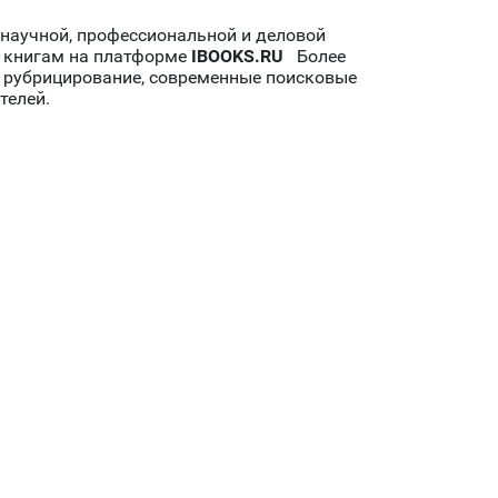
 научной, профессиональной и деловой
к книгам на платформе
IBOOKS.RU
Более
е рубрицирование, современные поисковые
телей.