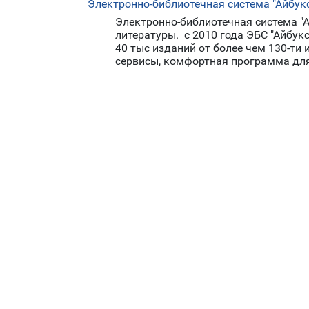
Электронно-библиотечная система "Айбук
Электронно-библиотечная система "А
литературы. с 2010 года ЭБС "Айбу
40 тыс изданий от более чем 130-т
сервисы, комфортная программа для 