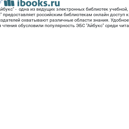
с"
йбукс" - одна из ведущих электронных библиотек учебной,
кс" предоставляет российским библиотекам онлайн доступ 
и издателей охватывают различные области знания. Удобно
чтения обусловили популярность ЭБС "Айбукс" среди чита