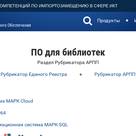
КОМПЕТЕНЦИЙ ПО ИМПОРТОЗАМЕЩЕНИЮ В СФЕРЕ ИКТ
Продукты
ного Обеспечения
ПО для библиотек
Раздел Рубрикатора АРПП
Рубрикатор Единого Реестра
●
Рубрикатор АРПП
ма МАРК Cloud
С64
мационная система МАРК-SQL