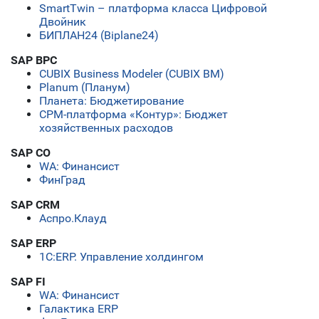
SmartTwin – платформа класса Цифровой
Двойник
БИПЛАН24 (Biplane24)
SAP BPC
CUBIX Business Modeler (CUBIX BM)
Planum (Планум)
Планета: Бюджетирование
СРМ-платформа «Контур»: Бюджет
хозяйственных расходов
SAP CO
WA: Финансист
ФинГрад
SAP CRM
Аспро.Клауд
SAP ERP
1С:ERP. Управление холдингом
SAP FI
WA: Финансист
Галактика ERP