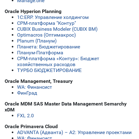
Manage.one
Oracle Hyperion Planning
1С:ERP. Управление холдингом
CPM-платформа "Контур"
CUBIX Business Modeler (CUBIX BM)
Optimacros (Оптимакрос)
Planum (Планум)
Планета: Бюджетирование
Планум-Платформа
СРМ-платформа «Контур»: Бюджет
хозяйственных расходов
ТУРБО БЮДЖЕТИРОВАНИЕ
Oracle Management, Treasury
WA: Финансист
ФинГрад
Oracle MDM SAS Master Data Management Semarchy
xDM
FXL 2.0
Oracle Primavera Cloud
ADVANTA (Адванта) – А2: Управление проектами
WA: Финансист