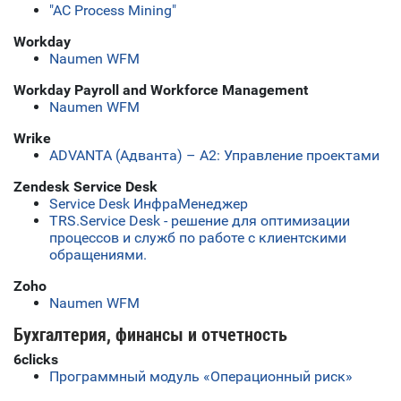
"АС Process Mining"
Workday
Naumen WFM
Workday Payroll and Workforce Management
Naumen WFM
Wrike
ADVANTA (Адванта) – А2: Управление проектами
Zendesk Service Desk
Service Desk ИнфраМенеджер
TRS.Service Desk - решение для оптимизации
процессов и служб по работе с клиентскими
обращениями.
Zoho
Naumen WFM
Бухгалтерия, финансы и отчетность
6clicks
Программный модуль «Операционный риск»