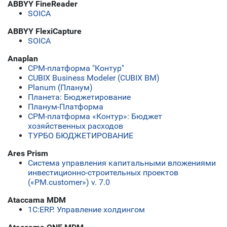
ABBYY FineReader
SOICA
ABBYY FlexiCapture
SOICA
Anaplan
CPM-платформа "Контур"
CUBIX Business Modeler (CUBIX BM)
Planum (Планум)
Планета: Бюджетирование
Планум-Платформа
СРМ-платформа «Контур»: Бюджет
хозяйственных расходов
ТУРБО БЮДЖЕТИРОВАНИЕ
Ares Prism
Система управления капитальными вложениями
инвестиционно-строительных проектов
(«PM.customer») v. 7.0
Ataccama MDM
1С:ERP. Управление холдингом