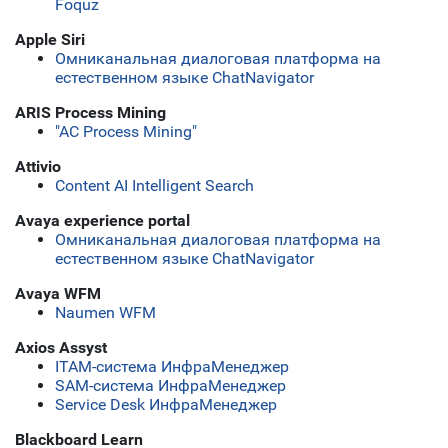
Foquz
Apple Siri
Омниканальная диалоговая платформа на
естественном языке ChatNavigator
ARIS Process Mining
"АС Process Mining"
Attivio
Content AI Intelligent Search
Avaya experience portal
Омниканальная диалоговая платформа на
естественном языке ChatNavigator
Avaya WFM
Naumen WFM
Axios Assyst
ITAM-система ИнфраМенеджер
SAM-система ИнфраМенеджер
Service Desk ИнфраМенеджер
Blackboard Learn