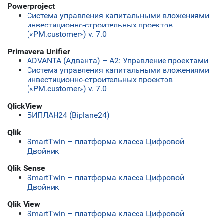
Powerproject
Система управления капитальными вложениями
инвестиционно-строительных проектов
(«PM.customer») v. 7.0
Primavera Unifier
ADVANTA (Адванта) – А2: Управление проектами
Система управления капитальными вложениями
инвестиционно-строительных проектов
(«PM.customer») v. 7.0
QlickView
БИПЛАН24 (Biplane24)
Qlik
SmartTwin – платформа класса Цифровой
Двойник
Qlik Sense
SmartTwin – платформа класса Цифровой
Двойник
Qlik View
SmartTwin – платформа класса Цифровой