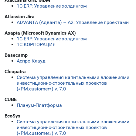
Ataccama ONE MDM
1С:ERP. Управление холдингом
Atlassian Jira
ADVANTA (Адванта) – А2: Управление проектами
Axapta (Microsoft Dynamics AX)
1С:ERP. Управление холдингом
1С:КОРПОРАЦИЯ
Basecamp
Аспро.Клауд
Cleopatra
Система управления капитальными вложениями
инвестиционно-строительных проектов
(«PM.customer») v. 7.0
CUBE
Планум-Платформа
EcoSys
Система управления капитальными вложениями
инвестиционно-строительных проектов
(«PM.customer») v. 7.0