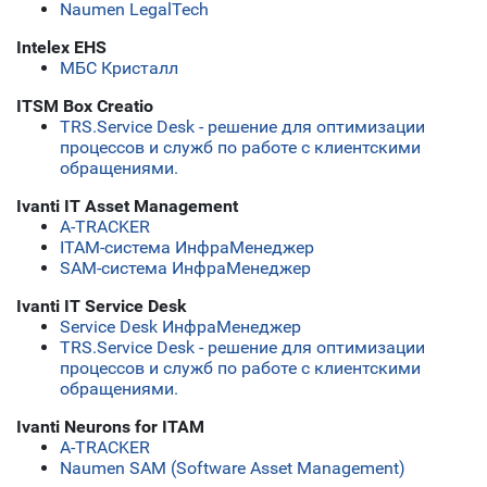
Naumen LegalTech
Intelex EHS
МБС Кристалл
ITSM Box Creatio
TRS.Service Desk - решение для оптимизации
процессов и служб по работе с клиентскими
обращениями.
Ivanti IT Asset Management
A-TRACKER
ITAM-система ИнфраМенеджер
SAM-система ИнфраМенеджер
Ivanti IT Service Desk
Service Desk ИнфраМенеджер
TRS.Service Desk - решение для оптимизации
процессов и служб по работе с клиентскими
обращениями.
Ivanti Neurons for ITAM
A-TRACKER
Naumen SAM (Software Asset Management)