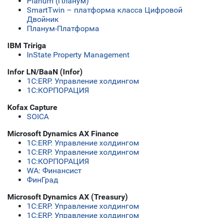
Planum (Планум)
SmartTwin – платформа класса Цифровой
Двойник
Планум-Платформа
IBM Tririga
InState Property Management
Infor LN/BaaN (Infor)
1С:ERP. Управление холдингом
1С:КОРПОРАЦИЯ
Kofax Capture
SOICA
Microsoft Dynamics AX Finance
1С:ERP. Управление холдингом
1С:ERP. Управление холдингом
1С:КОРПОРАЦИЯ
WA: Финансист
ФинГрад
Microsoft Dynamics AX (Treasury)
1С:ERP. Управление холдингом
1С:ERP. Управление холдингом