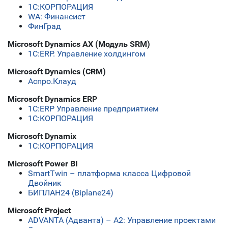
1С:КОРПОРАЦИЯ
WA: Финансист
ФинГрад
Microsoft Dynamics AX (Модуль SRM)
1С:ERP. Управление холдингом
Microsoft Dynamics (CRM)
Аспро.Клауд
Microsoft Dynamics ERP
1C:ERP Управление предприятием
1С:КОРПОРАЦИЯ
Microsoft Dynamix
1С:КОРПОРАЦИЯ
Microsoft Power BI
SmartTwin – платформа класса Цифровой
Двойник
БИПЛАН24 (Biplane24)
Microsoft Project
ADVANTA (Адванта) – А2: Управление проектами