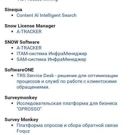
Sinequa
Content AI Intelligent Search
Snow License Manager
A-TRACKER
SNOW Software
A-TRACKER
ITAM-система ИнфраМенеджер
SAM-система ИнфраМенеджер
SoftwareONE
TRS.Service Desk - решение для оптимизации
процессов и служб по работе с клиентскими
обращениями.
Surveymonkey
Исследовательская платформа для бизнеса
"OPROSSO"
Survey Monkey
Платформа опросов и сбора обратной связи
Foquz