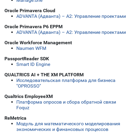
Manage.one
Oracle Primavera Cloud
ADVANTA (Адванта) – А2: Управление проектами
Oracle Primavera P6 EPPM
ADVANTA (Адванта) – А2: Управление проектами
Oracle Workforce Management
Naumen WFM
PassportReader SDK
Smart ID Engine
QUALTRICS AI + THE XM PLATFORM
Исследовательская платформа для бизнеса
"OPROSSO"
Qualtrics EmployeeXM
Платформа опросов и сбора обратной связи
Foquz
ReMetrica
Модуль для математического моделирования
экономических и финансовых процессов