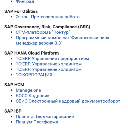
ФинГрад
SAP For Utilities
Эттон. Претензионная работа
SAP Governance, Risk, Compliance (GRC)
CPM-платформа "Контур"
Программный комплекс "Финансовый риск-
менеджер версия 3.3"
SAP HANA Cloud Platform
1C:ERP Управление предприятием
1С:ERP. Управление холдингом
1С:ERP. Управление холдингом
1С:КОРПОРАЦИЯ
SAP HCM
Manage.one
БОСС-Кадровик
СБИС Электронный кадровый документооборот
SAP IBP
Планета: Бюджетирование
Планум-Платформа