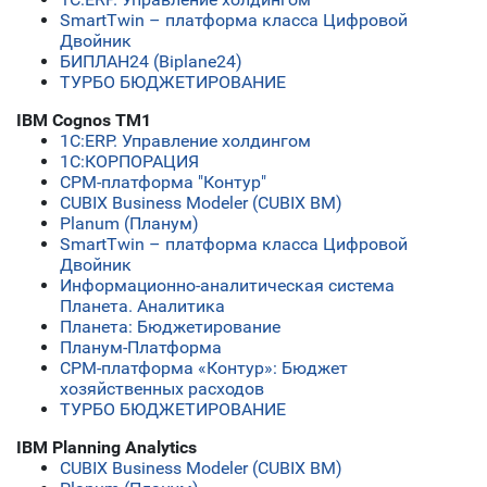
SmartTwin – платформа класса Цифровой
Двойник
БИПЛАН24 (Biplane24)
ТУРБО БЮДЖЕТИРОВАНИЕ
IBM Cognos TM1
1С:ERP. Управление холдингом
1С:КОРПОРАЦИЯ
CPM-платформа "Контур"
CUBIX Business Modeler (CUBIX BM)
Planum (Планум)
SmartTwin – платформа класса Цифровой
Двойник
Информационно-аналитическая система
Планета. Аналитика
Планета: Бюджетирование
Планум-Платформа
СРМ-платформа «Контур»: Бюджет
хозяйственных расходов
ТУРБО БЮДЖЕТИРОВАНИЕ
IBM Planning Analytics
CUBIX Business Modeler (CUBIX BM)