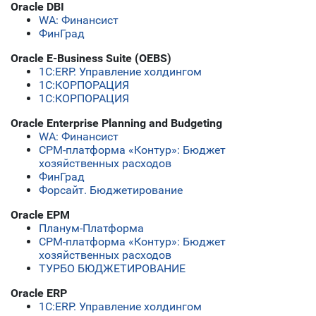
Oracle DBI
WA: Финансист
ФинГрад
Oracle E-Business Suite (OEBS)
1С:ERP. Управление холдингом
1С:КОРПОРАЦИЯ
1С:КОРПОРАЦИЯ
Oracle Enterprise Planning and Budgeting
WA: Финансист
СРМ-платформа «Контур»: Бюджет
хозяйственных расходов
ФинГрад
Форсайт. Бюджетирование
Oracle EPM
Планум-Платформа
СРМ-платформа «Контур»: Бюджет
хозяйственных расходов
ТУРБО БЮДЖЕТИРОВАНИЕ
Oracle ERP
1С:ERP. Управление холдингом