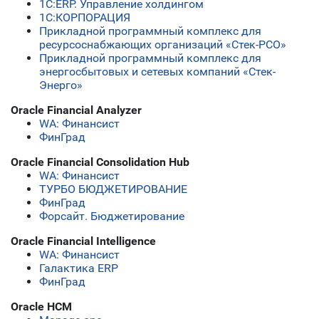
1С:ERP. Управление холдингом
1С:КОРПОРАЦИЯ
Прикладной программный комплекс для
ресурсоснабжающих организаций «Стек-РСО»
Прикладной программный комплекс для
энергосбытовых и сетевых компаний «Стек-
Энерго»
Oracle Financial Analyzer
WA: Финансист
ФинГрад
Oracle Financial Consolidation Hub
WA: Финансист
ТУРБО БЮДЖЕТИРОВАНИЕ
ФинГрад
Форсайт. Бюджетирование
Oracle Financial Intelligence
WA: Финансист
Галактика ERP
ФинГрад
Oracle HCM