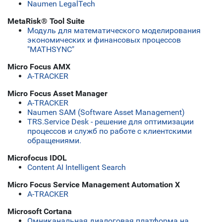
Naumen LegalTech
MetaRisk® Tool Suite
Модуль для математического моделирования
экономических и финансовых процессов
"MATHSYNC"
Micro Focus AMX
A-TRACKER
Micro Focus Asset Manager
A-TRACKER
Naumen SAM (Software Asset Management)
TRS.Service Desk - решение для оптимизации
процессов и служб по работе с клиентскими
обращениями.
Microfocus IDOL
Content AI Intelligent Search
Micro Focus Service Management Automation X
A-TRACKER
Microsoft Cortana
Омниканальная диалоговая платформа на