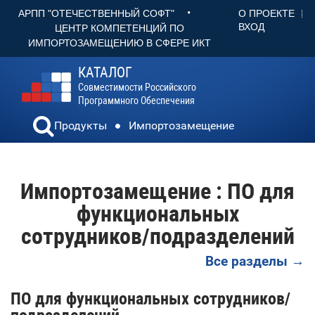
•
О ПРОЕКТЕ
АРПП "ОТЕЧЕСТВЕННЫЙ СОФТ"
ВХОД
ЦЕНТР КОМПЕТЕНЦИЙ ПО
ИМПОРТОЗАМЕЩЕНИЮ В СФЕРЕ ИКТ
КАТАЛОГ
Совместимости Российского
Программного Обеспечения
Продукты
Импортозамещение
Импортозамещение : ПО для
функциональных
сотрудников/подразделений
Все разделы →
ПО для функциональных сотрудников/