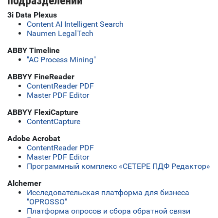
подразделений
3i Data Plexus
Content AI Intelligent Search
Naumen LegalTech
ABBY Timeline
"АС Process Mining"
ABBYY FineReader
ContentReader PDF
Master PDF Editor
ABBYY FlexiCapture
ContentCapture
Adobe Acrobat
ContentReader PDF
Master PDF Editor
Программный комплекс «СЕТЕРЕ ПДФ Редактор»
Alchemer
Исследовательская платформа для бизнеса
"OPROSSO"
Платформа опросов и сбора обратной связи