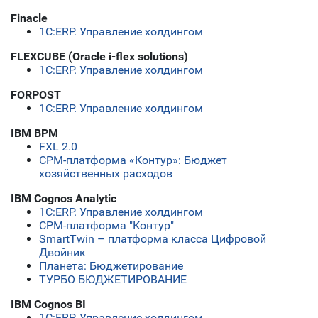
Finacle
1С:ERP. Управление холдингом
FLEXCUBE (Oracle i-flex solutions)
1С:ERP. Управление холдингом
FORPOST
1С:ERP. Управление холдингом
IBM BPM
FXL 2.0
СРМ-платформа «Контур»: Бюджет
хозяйственных расходов
IBM Cognos Analytic
1С:ERP. Управление холдингом
CPM-платформа "Контур"
SmartTwin – платформа класса Цифровой
Двойник
Планета: Бюджетирование
ТУРБО БЮДЖЕТИРОВАНИЕ
IBM Cognos BI
1С:ERP. Управление холдингом