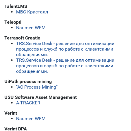
TalentLMS
МБС Кристалл
Teleopti
Naumen WFM
Terrasoft Creatio
TRS.Service Desk - решение для оптимизации
процессов и служб по работе с клиентскими
обращениями.
TRS.Service Desk - решение для оптимизации
процессов и служб по работе с клиентскими
обращениями.
UiPath process mining
"АС Process Mining"
USU Software Asset Management
A-TRACKER
Verint
Naumen WFM
Verint DPA