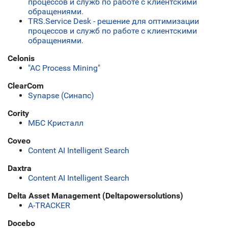
процессов и служб по работе с клиентскими
обращениями.
TRS.Service Desk - решение для оптимизации
процессов и служб по работе с клиентскими
обращениями.
Celonis
"АС Process Mining"
ClearCom
Synapse (Синапс)
Cority
МБС Кристалл
Coveo
Content AI Intelligent Search
Daxtra
Content AI Intelligent Search
Delta Asset Management (Deltapowersolutions)
A-TRACKER
Docebo