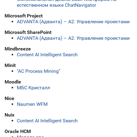
естественном языке ChatNavigator
Microsoft Project
ADVANTA (Адванта) – А2: Управление проектами
Microsoft SharePoint
ADVANTA (Адванта) – А2: Управление проектами
Mindbreeze
Content AI Intelligent Search
Minit
"АС Process Mining"
Moodle
МБС Кристалл
Nice
Naumen WFM
Nuix
Content AI Intelligent Search
Oracle HCM