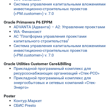
Система управления капитальными вложениями
инвестиционно-строительных проектов
(«PM.customer») v. 7.0
Oracle Primavera P6 EPPM
ADVANTA (Адванта) – А2: Управление проектами
WA: Финансист
АС "Платформа управления проектами
капитального строительства"
Система управления капитальными вложениями
инвестиционно-строительных проектов
(«PM.customer») v. 7.0
Oracle Utilities Customer Care&Billing
Прикладной программный комплекс для
ресурсоснабжающих организаций «Стек-РСО»
Прикладной программный комплекс для
энергосбытовых и сетевых компаний «Стек-
Энерго»
Poster
Контур.Маркет
СБИС Presto