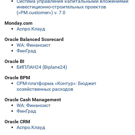
Система управления капитальными вложениями
инвестиционно-строительных проектов
(«PM.customer») v. 7.0
Monday.com
Аспро.Клауд
Oracle Balanced Scorecard
WA: Финансист
ФинГрад
Oracle BI
БИПЛАН24 (Biplane24)
Oracle BPM
СРМ-платформа «Контур»: Бюджет
хозяйственных расходов
Oracle Cash Management
WA: Финансист
ФинГрад
Oracle CRM
Аспро.Клауд