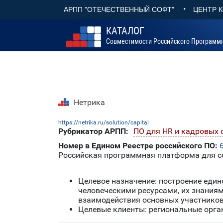
•
АРПП "ОТЕЧЕСТВЕННЫЙ СОФТ"
ЦЕНТР 
КАТАЛОГ
Совместимости Российского Программ
Нетрика
https://netrika.ru/solution/capital
Рубрикатор АРПП:
ПО для HR и кадровых 
Номер в Едином Реестре российского ПО:
Российская программная платформа для со
Целевое назначение: построение един
человеческими ресурсами, их знания
взаимодействия основных участников
Целевые клиенты: региональные орга