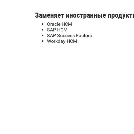
Заменяет иностранные продукт
Oracle HCM
SAP HCM
SAP Success Factors
Workday HCM