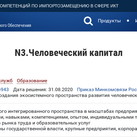
КОМПЕТЕНЦИЙ ПО ИМПОРТОЗАМЕЩЕНИЮ В СФЕРЕ ИКТ
Продукты
ного Обеспечения
N3.Человеческий капитал
служб
Образование
6943
Дата решения: 31.08.2020
Приказ Минкомсвязи Росс
здания экосистемного пространства развития человеческ
ого интегрированного пространства в масштабах предприя
ми, навыками, компетенциями, опытом, индивидуальными т
 рынка труда и образовательных услуг
ны государственной власти, крупные предприятия, корпор