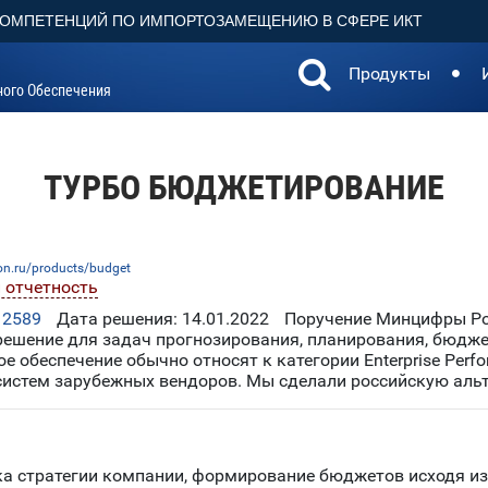
КОМПЕТЕНЦИЙ ПО ИМПОРТОЗАМЕЩЕНИЮ В СФЕРЕ ИКТ
Продукты
ного Обеспечения
ТУРБО БЮДЖЕТИРОВАНИЕ
ion.ru/products/budget
 отчетность
12589
Дата решения: 14.01.2022
Поручение Минцифры Рос
ешение для задач прогнозирования, планирования, бюдже
 обеспечение обычно относят к категории Enterprise Perf
систем зарубежных вендоров. Мы сделали российскую альт
а стратегии компании, формирование бюджетов исходя из 