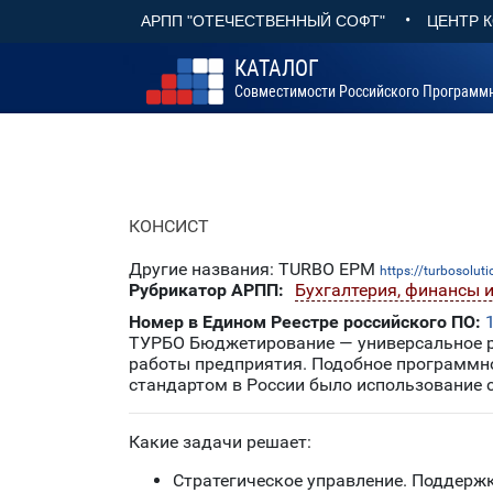
•
АРПП "ОТЕЧЕСТВЕННЫЙ СОФТ"
ЦЕНТР 
КАТАЛОГ
Совместимости Российского Программ
КОНСИСТ
Другие названия: TURBO EPM
https://turbosolut
Рубрикатор АРПП:
Бухгалтерия, финансы и
Номер в Едином Реестре российского ПО:
ТУРБО Бюджетирование — универсальное р
работы предприятия. Подобное программное
стандартом в России было использование 
Какие задачи решает:
Стратегическое управление. Поддержк