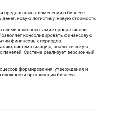
и предлагаемых изменений в бизнесе.
денег, новую логистику, новую стоимость
.
с всеми компонентами корпоративной
 Позволяет консолидировать финансовую
рытии финансовых периодов.
ацию, систематизацию, аналитическую
 панелей. Система реализует версионный,
оцессов формирования, утверждения и
и сложности организации бизнеса