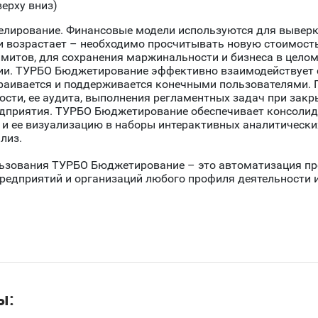
верху вниз)
лирование. Финансовые модели используются для выверк
 возрастает – необходимо просчитывать новую стоимость 
имитов, для сохранения маржинальности и бизнеса в целом
и. ТУРБО Бюджетирование эффективно взаимодействует 
раивается и поддерживается конечными пользователями.
ости, ее аудита, выполнения регламентных задач при зак
едприятия. ТУРБО Бюджетирование обеспечивает консолид
и ее визуализацию в наборы интерактивных аналитических
лиз.
ьзования ТУРБО Бюджетирование – это автоматизация пр
редприятий и организаций любого профиля деятельности 
ы: