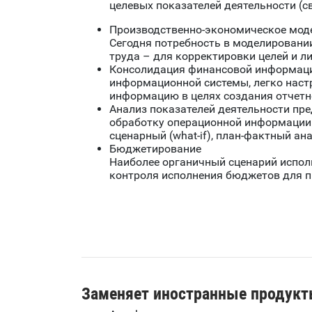
целевых показателей деятельности (с
Производственно-экономическое моде
Сегодня потребность в моделировании
труда – для корректировки целей и л
Консолидация финансовой информаци
информационной системы, легко наст
информацию в целях создания отчетн
Анализ показателей деятельности пр
обработку операционной информации 
сценарный (what-if), план-фактный ана
Бюджетирование
Наиболее органичный сценарий испол
контроля исполнения бюджетов для п
Заменяет иностранные продукт