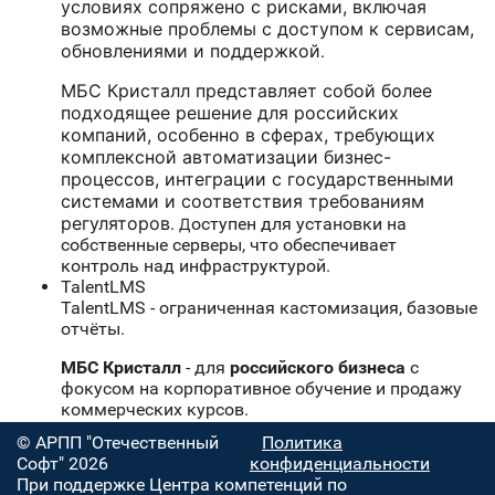
условиях сопряжено с рисками, включая
возможные проблемы с доступом к сервисам,
обновлениями и поддержкой
.
МБС Кристалл представляет собой более
подходящее решение для российских
компаний, особенно в сферах, требующих
комплексной автоматизации бизнес-
процессов, интеграции с государственными
системами и соответствия требованиям
регуляторов
оступен для установки на
. Д
собственные серверы, что обеспечивает
контроль над инфраструктурой.
TalentLMS
TalentLMS - ограниченная кастомизация, базовые
отчёты.
МБС Кристалл
- для
российского бизнеса
с
фокусом на корпоративное обучение и продажу
коммерческих курсов.
© АРПП "Отечественный
Политика
Софт" 2026
конфиденциальности
При поддержке Центра компетенций по