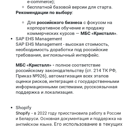
e‑commerce);
бесплатной базовой версии для старта.
Рекомендации по выбору
:
Для
российского бизнеса
с фокусом на
корпоративное обучение и продажу
коммерческих курсов —
МБС «Кристалл»
.
SAP EHS Management
SAP EHS Management
- высокая стоимость,
необходимость доработки под российские
требования, англоязычный интерфейс.
МБС «Кристалл» -
полное соответствие
российскому законодательству (ст. 214 ТК РФ,
Приказ №926), автоматизация всех этапов
оценки рисков, интеграция с государственными
информационными системами, русскоязычная
поддержка и локализация.
Shopify
Shopify
- в 2022 году приостановила работу в России
и Беларуси. О
сновная документация и поддержка на
Его использование в текущих
английском языке.