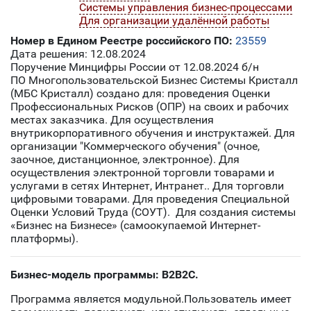
Системы управления бизнес-процессами
Для организации удалённой работы
Номер в Едином Реестре российского ПО:
23559
Дата решения: 12.08.2024
Поручение Минцифры России от 12.08.2024 б/н
ПО Многопользовательской Бизнес Системы Кристалл
(МБС Кристалл) создано для: проведения Оценки
Профессиональных Рисков (ОПР) на своих и рабочих
местах заказчика. Для осуществления
внутрикорпоративного обучения и инструктажей. Для
организации "Коммерческого обучения" (очное,
заочное, дистанционное, электронное). Для
осуществления электронной торговли товарами и
услугами в сетях Интернет, Интранет.. Для торговли
цифровыми товарами. Для проведения Специальной
Оценки Условий Труда (СОУТ). Для создания системы
«Бизнес на Бизнесе» (самоокупаемой Интернет-
платформы).
Бизнес-модель программы: B2B2C.
Программа является модульной.Пользователь имеет