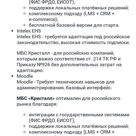
(ФИС ФРДО, ЕИСОТ);
поддержке локальных платёжных решений;
комплексному подходу (LMS + CRM +
e‑commerce);
бесплатной базовой версии для старта.
Intelex EHS
Intelex EHS - требуется адаптация под российское
законодательство, высокая стоимость подписки.
МБС Кристалл - для российских компаний,
которым важно соответствие ст. 214 ТК РФ и
Приказу №926 без дополнительных затрат на
адаптацию.
Moodle
Moodle - Требует технических навыков для
администрирования, базовый интерфейс.
МБС «Кристалл»
оптимален для российского
рынка благодаря:
интеграции с государственными системами
(ФИС ФРДО, ЕИСОТ);
поддержке локальных платёжных решений;
комплексному подходу (LMS + CRM +