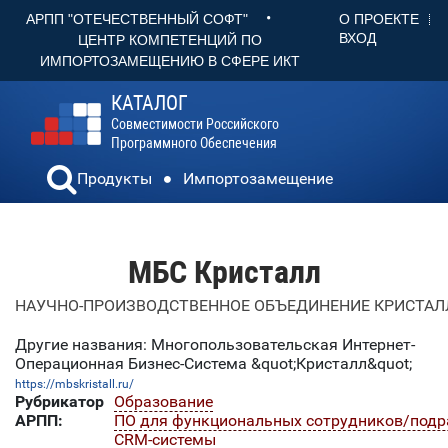
•
О ПРОЕКТЕ
АРПП "ОТЕЧЕСТВЕННЫЙ СОФТ"
ВХОД
ЦЕНТР КОМПЕТЕНЦИЙ ПО
ИМПОРТОЗАМЕЩЕНИЮ В СФЕРЕ ИКТ
КАТАЛОГ
Совместимости Российского
Программного Обеспечения
Продукты
Импортозамещение
МБС Кристалл
НАУЧНО-ПРОИЗВОДСТВЕННОЕ ОБЪЕДИНЕНИЕ КРИСТАЛ
Другие названия: Многопользовательская Интернет-
Операционная Бизнес-Система &quot;Кристалл&quot;
https://mbskristall.ru/
Рубрикатор
Образование
АРПП:
ПО для функциональных сотрудников/подр
CRM-системы