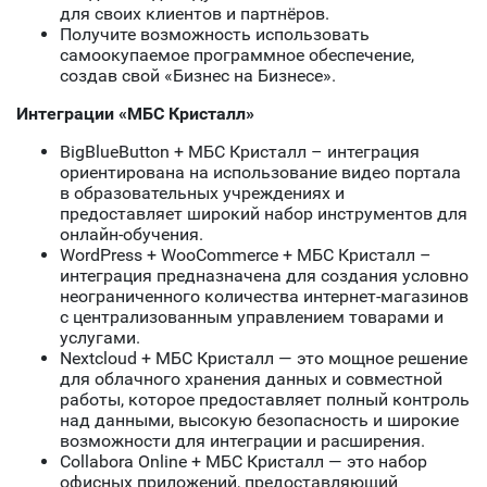
для своих клиентов и партнёров.
Получите возможность использовать
самоокупаемое программное обеспечение,
создав свой «Бизнес на Бизнесе».
Интеграции «МБС Кристалл»
BigBlueButton + МБС Кристалл – интеграция
ориентирована на использование видео портала
в образовательных учреждениях и
предоставляет широкий набор инструментов для
онлайн-обучения.
WordPress + WooCommerce + МБС Кристалл –
интеграция предназначена для создания условно
неограниченного количества интернет-магазинов
с централизованным управлением товарами и
услугами.
Nextcloud + МБС Кристалл — это мощное решение
для облачного хранения данных и совместной
работы, которое предоставляет полный контроль
над данными, высокую безопасность и широкие
возможности для интеграции и расширения.
Collabora Online + МБС Кристалл — это набор
офисных приложений, предоставляющий