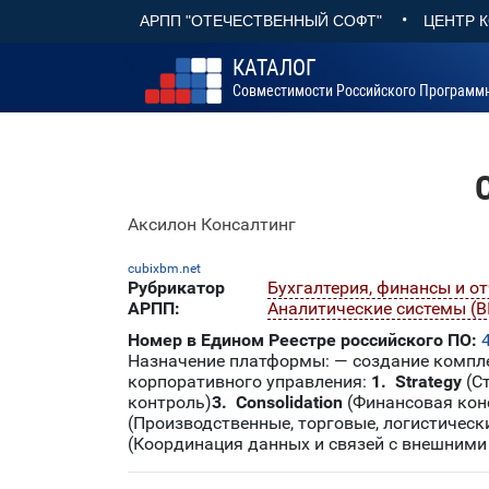
•
АРПП "ОТЕЧЕСТВЕННЫЙ СОФТ"
ЦЕНТР 
КАТАЛОГ
Совместимости Российского Программ
Аксилон Консалтинг
cubixbm.net
Рубрикатор
Бухгалтерия, финансы и о
АРПП:
Аналитические системы (BI
Номер в Едином Реестре российского ПО:
Назначение платформы: — создание компл
корпоративного управления:
1. Strategy
(С
контроль)
3. Consolidation
(Финансовая кон
(Производственные, торговые, логистическ
(Координация данных и связей с внешними