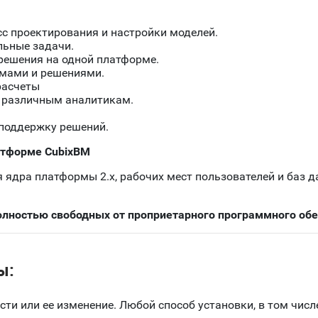
 проектирования и настройки моделей.
льные задачи.
ешения на одной платформе.
рмами и решениями.
расчеты
 различным аналитикам.
 поддержку решений.
атформе CubixBM
ядра платформы 2.х, рабочих мест пользователей и баз д
лностью свободных от проприетарного программного обе
ы:
и или ее изменение. Любой способ установки, в том числе