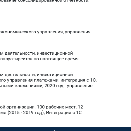
рование консолидированной отчетности.
экономического управления, управления
 деятельности, инвестиционной
ксплуатирейтся по настоящее время.
 деятельности, инвестиционной
го управления платежами, интеграция с 1С.
ьными вложениями, 2020 год - управление
й организации. 100 рабочих мест, 12
 (2015 - 2019 год); Интеграция с 1С