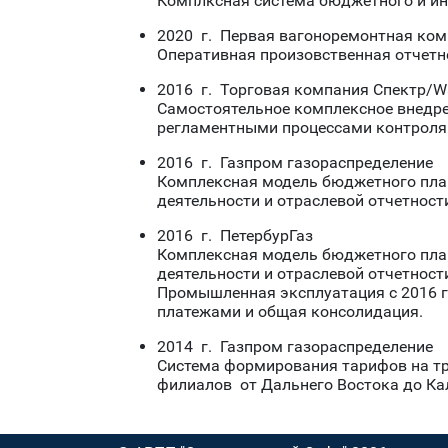
Комплксная система бюджетного и ин
2020 г. Первая вагоноремонтная ком
Оперативная произовственная отчетн
2016 г. Торговая компания Спектр/Wa
Самостоятельное комплексное внедре
регламентными процессами контроля 
2016 г. Газпром газораспределение
Комплексная модель бюджетного пла
деятельности и отраслевой отчетност
2016 г. ПетербурГаз
Комплексная модель бюджетного пла
деятельности и отраслевой отчетност
Промышленная эксплуатация с 2016 го
платежами и общая консолидация.
2014 г. Газпром газораспределение
Система формирования тарифов на тра
филиалов от Дальнего Востока до Кал