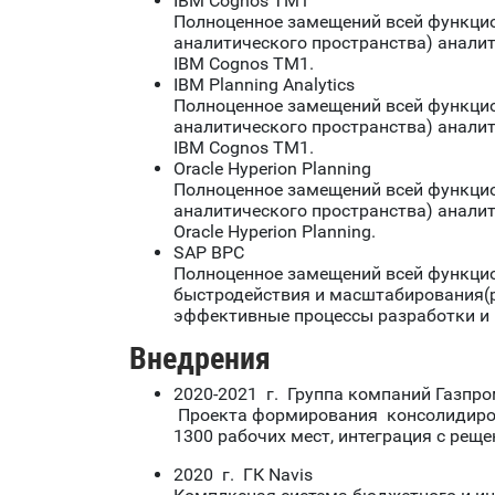
IBM Cognos TM1
Полноценное замещений всей функци
аналитического пространства) анали
IBM Cognos TM1.
IBM Planning Analytics
Полноценное замещений всей функци
аналитического пространства) анали
IBM Cognos TM1.
Oracle Hyperion Planning
Полноценное замещений всей функци
аналитического пространства) анали
Oracle Hyperion Planning.
SAP BPC
Полноценное замещений всей функцио
быстродействия и масштабирования(р
эффективные процессы разработки и 
Внедрения
2020-2021 г. Группа компаний Газпр
Проекта формирования консолидирова
1300 рабочих мест, интеграция с рещ
2020 г. ГК Navis