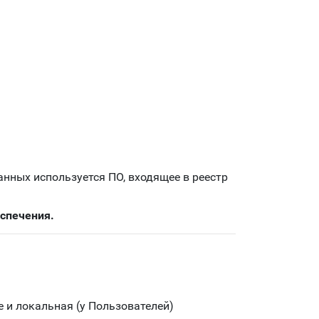
анных используется ПО, входящее в реестр
спечения.
 и локальная (у Пользователей)