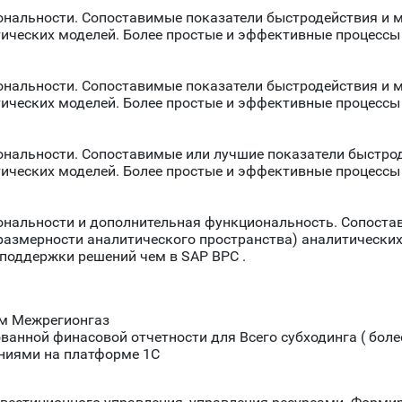
ональности. Сопоставимые показатели быстродействия и
тических моделей. Более простые и эффективные процессы
ональности. Сопоставимые показатели быстродействия и
тических моделей. Более простые и эффективные процессы
ональности. Сопоставимые или лучшие показатели быстро
тических моделей. Более простые и эффективные процессы
нальности и дополнительная функциональность. Сопоста
азмерности аналитического пространства) аналитических
поддержки решений чем в SAP BPC .
ом Межрегионгаз
нной финасовой отчетности для Всего субходинга ( более
ениями на платформе 1С