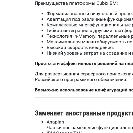
Преимущества платформы Cubix BM:
Формализованный визуальный процесс
Адаптация под различные функциона
Комплексные многофункциональные р
Гибкая интеграция с другими платфо
Технология In-Memory, параллельные 
Максимальная масштабируемость по
Высокая скорость внедрения.
Низкий уровень затрат на создание и
Простота и эффективность решений на пл
Для развертывания серверного приложения 
Российского программного обеспечения.
Возможно использование конфигураций по
Заменяет иностранные продукт
Anaplan
Частичное замещение функциональност