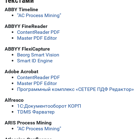
текстами
ABBY Timeline
"АС Process Mining"
ABBYY FineReader
ContentReader PDF
Master PDF Editor
ABBYY FlexiCapture
Beorg Smart Vision
Smart ID Engine
Adobe Acrobat
ContentReader PDF
Master PDF Editor
Программный комплекс «СЕТЕРЕ ПДФ Редактор»
Alfresco
1C:Документооборот КОРП
TDMS Фарватер
ARIS Process Mining
"АС Process Mining"