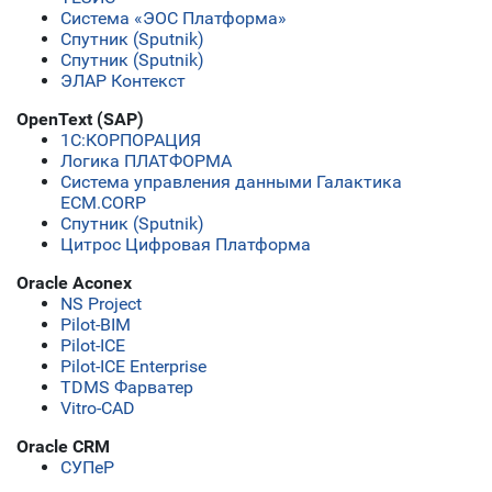
Система «ЭОС Платформа»
Спутник (Sputnik)
Спутник (Sputnik)
ЭЛАР Контекст
OpenText (SAP)
1С:КОРПОРАЦИЯ
Логика ПЛАТФОРМА
Система управления данными Галактика
ECM.CORP
Спутник (Sputnik)
Цитрос Цифровая Платформа
Oracle Aconex
NS Project
Pilot-BIM
Pilot-ICE
Pilot-ICE Enterprise
TDMS Фарватер
Vitro-CAD
Oracle CRM
СУПеР