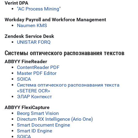
Verint DPA
"АС Process Mining"
Workday Payroll and Workforce Management
Naumen KMS
Zendesk Service Desk
UNISTAR FORQ
Системы оптического распознавания текстов
ABBYY FineReader
ContentReader PDF
Master PDF Editor
SOICA
Система оптического распознавания текста
«SETERE OCR»
ЭЛАР Контекст
ABBYY FlexiCapture
Beorg Smart Vision
Directum RX Intelligence (Ario One)
Smart Document Engine
Smart ID Engine
SOICA