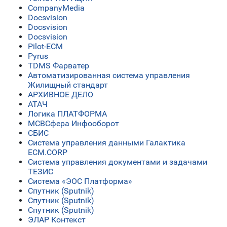
CompanyMedia
Docsvision
Docsvision
Docsvision
Pilot-ECM
Pyrus
TDMS Фарватер
Автоматизированная система управления
Жилищный стандарт
АРХИВНОЕ ДЕЛО
АТАЧ
Логика ПЛАТФОРМА
МСВСфера Инфооборот
СБИС
Система управления данными Галактика
ECM.CORP
Система управления документами и задачами
ТЕЗИС
Система «ЭОС Платформа»
Спутник (Sputnik)
Спутник (Sputnik)
Спутник (Sputnik)
ЭЛАР Контекст