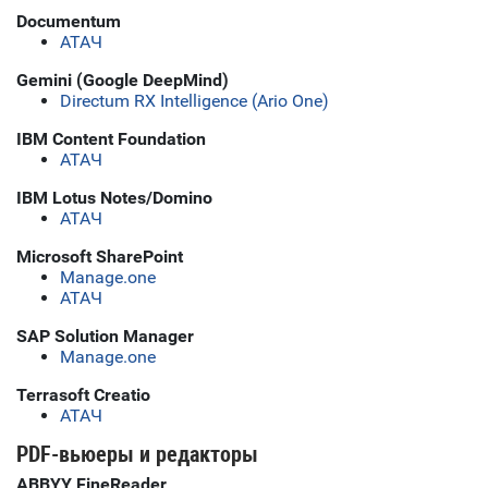
Documentum
АТАЧ
Gemini (Google DeepMind)
Directum RX Intelligence (Ario One)
IBM Content Foundation
АТАЧ
IBM Lotus Notes/Domino
АТАЧ
Microsoft SharePoint
Manage.one
АТАЧ
SAP Solution Manager
Manage.one
Terrasoft Creatio
АТАЧ
PDF-вьюеры и редакторы
ABBYY FineReader