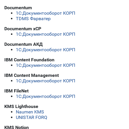
Documentum
1C:Документооборот КОРП
TDMS Фарватер
Documentum xCP
1C:Документооборот КОРП
Documentum АКД
1C:Документооборот КОРП
IBM Content Foundation
1C:Документооборот КОРП
IBM Content Management
1C:Документооборот КОРП
IBM FileNet
1C:Документооборот КОРП
KMS Lighthouse
Naumen KMS
UNISTAR FORQ
KMS Notion