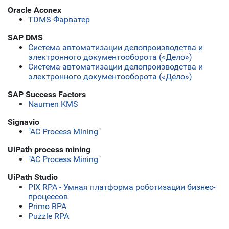
Oracle Aconex
TDMS Фарватер
SAP DMS
Система автоматизации делопроизводства и
электронного документооборота («Дело»)
Система автоматизации делопроизводства и
электронного документооборота («Дело»)
SAP Success Factors
Naumen KMS
Signavio
"АС Process Mining"
UiPath process mining
"АС Process Mining"
UiPath Studio
PIX RPA - Умная платформа роботизации бизнес-
процессов
Primo RPA
Puzzle RPA