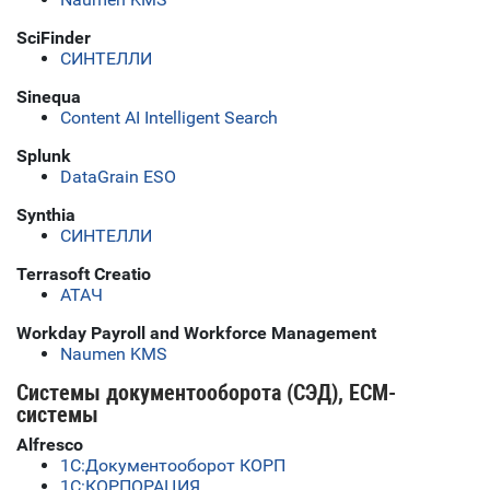
SciFinder
СИНТЕЛЛИ
Sinequa
Content AI Intelligent Search
Splunk
DataGrain ESO
Synthia
СИНТЕЛЛИ
Terrasoft Creatio
АТАЧ
Workday Payroll and Workforce Management
Naumen KMS
Системы документооборота (СЭД), ECM-
системы
Alfresco
1C:Документооборот КОРП
1С:КОРПОРАЦИЯ