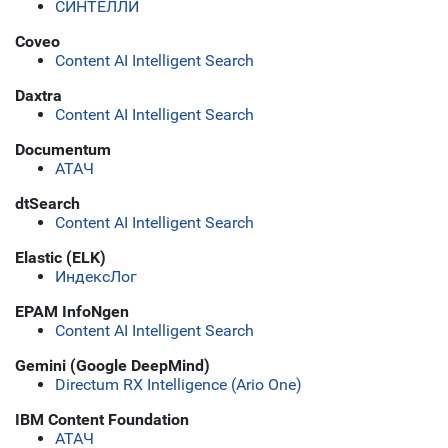
СИНТЕЛЛИ
Coveo
Content AI Intelligent Search
Daxtra
Content AI Intelligent Search
Documentum
АТАЧ
dtSearch
Content AI Intelligent Search
Elastic (ELK)
ИндексЛог
EPAM InfoNgen
Content AI Intelligent Search
Gemini (Google DeepMind)
Directum RX Intelligence (Ario One)
IBM Content Foundation
АТАЧ