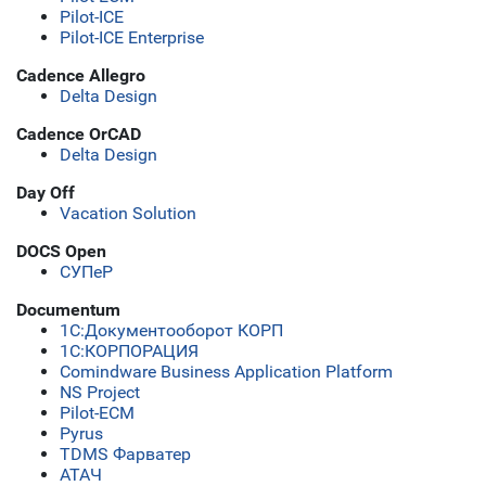
Pilot-ICE
Pilot-ICE Enterprise
Cadence Allegro
Delta Design
Cadence OrCAD
Delta Design
Day Off
Vacation Solution
DOCS Open
СУПеР
Documentum
1C:Документооборот КОРП
1С:КОРПОРАЦИЯ
Comindware Business Application Platform
NS Project
Pilot-ECM
Pyrus
TDMS Фарватер
АТАЧ