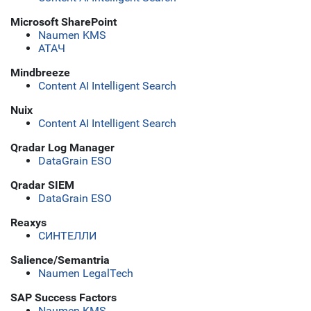
Microsoft SharePoint
Naumen KMS
АТАЧ
Mindbreeze
Content AI Intelligent Search
Nuix
Content AI Intelligent Search
Qradar Log Manager
DataGrain ESO
Qradar SIEM
DataGrain ESO
Reaxys
СИНТЕЛЛИ
Salience/Semantria
Naumen LegalTech
SAP Success Factors
Naumen KMS