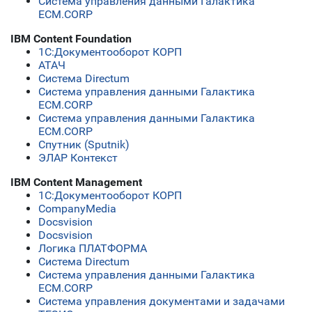
Система управления данными Галактика
ECM.CORP
IBM Content Foundation
1C:Документооборот КОРП
АТАЧ
Система Directum
Система управления данными Галактика
ECM.CORP
Система управления данными Галактика
ECM.CORP
Спутник (Sputnik)
ЭЛАР Контекст
IBM Content Management
1C:Документооборот КОРП
CompanyMedia
Docsvision
Docsvision
Логика ПЛАТФОРМА
Система Directum
Система управления данными Галактика
ECM.CORP
Система управления документами и задачами