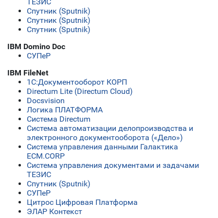
ТЕЗИС
Спутник (Sputnik)
Спутник (Sputnik)
Спутник (Sputnik)
IBM Domino Doc
СУПеР
IBM FileNet
1C:Документооборот КОРП
Directum Lite (Directum Cloud)
Docsvision
Логика ПЛАТФОРМА
Система Directum
Система автоматизации делопроизводства и
электронного документооборота («Дело»)
Система управления данными Галактика
ECM.CORP
Система управления документами и задачами
ТЕЗИС
Спутник (Sputnik)
СУПеР
Цитрос Цифровая Платформа
ЭЛАР Контекст