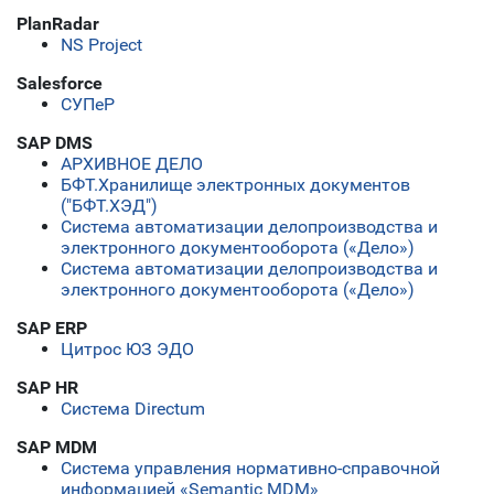
PlanRadar
NS Project
Salesforce
СУПеР
SAP DMS
АРХИВНОЕ ДЕЛО
БФТ.Хранилище электронных документов
("БФТ.ХЭД")
Система автоматизации делопроизводства и
электронного документооборота («Дело»)
Система автоматизации делопроизводства и
электронного документооборота («Дело»)
SAP ERP
Цитрос ЮЗ ЭДО
SAP HR
Система Directum
SAP MDM
Система управления нормативно-справочной
информацией «Semantic MDM»