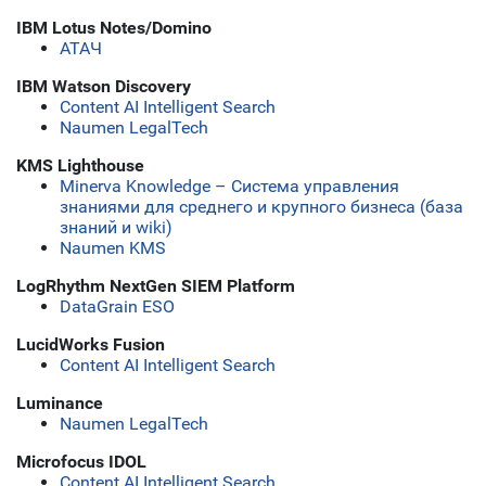
IBM Lotus Notes/Domino
АТАЧ
IBM Watson Discovery
Content AI Intelligent Search
Naumen LegalTech
KMS Lighthouse
Minerva Knowledge – Система управления
знаниями для среднего и крупного бизнеса (база
знаний и wiki)
Naumen KMS
LogRhythm NextGen SIEM Platform
DataGrain ESO
LucidWorks Fusion
Content AI Intelligent Search
Luminance
Naumen LegalTech
Microfocus IDOL
Content AI Intelligent Search