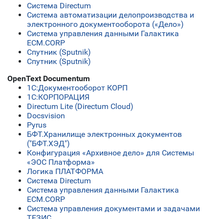
Система Directum
Система автоматизации делопроизводства и
электронного документооборота («Дело»)
Система управления данными Галактика
ECM.CORP
Спутник (Sputnik)
Спутник (Sputnik)
OpenText Documentum
1C:Документооборот КОРП
1С:КОРПОРАЦИЯ
Directum Lite (Directum Cloud)
Docsvision
Pyrus
БФТ.Хранилище электронных документов
("БФТ.ХЭД")
Конфигурация «Архивное дело» для Системы
«ЭОС Платформа»
Логика ПЛАТФОРМА
Система Directum
Система управления данными Галактика
ECM.CORP
Система управления документами и задачами
ТЕЗИС