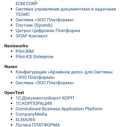
ECM.CORP
Система управления документами и задачами
ТЕЗИС
Система «ЭОС Платформа»
Спутник (Sputnik)
Цитрос Цифровая Платформа
ЭЛАР Контекст
Navisworks
Pilot-BIM
Pilot-ICE Enterprise
Nuxeo
Конфигурация «Архивное дело» для Системы
«ЭОС Платформа»
Система «ЭОС Платформа»
OpenText
1C:Документооборот КОРП
1С:КОРПОРАЦИЯ
Comindware Business Application Platform
CompanyMedia
ELMA365
Логика ПЛАТФОРМА