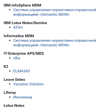
IBM InfoSphere MDM
Система управления нормативно-справочной
информацией «Semantic MDM»
IBM Lotus Notes/Domino
АТАЧ
Informatica MDM
Система управления нормативно-справочной
информацией «Semantic MDM»
IT-Enterprise APS/MES
clbs
K2
ELMA365
Leave Dates
Vacation Solution
Liferay
Инкоманд
Lotus Notes