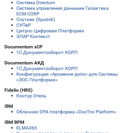
Система Directum
Система управления данными Галактика
ECM.CORP
Спутник (Sputnik)
СУПеР
Цитрос Цифровая Платформа
ЭЛАР Контекст
Documentum xCP
1C:Документооборот КОРП
Documentum АКД
1C:Документооборот КОРП
Конфигурация «Архивное дело» для Системы
«ЭОС Платформа»
Fidelio (HRS)
Контур.Отель
IBM
Облачная DPA платформа «DocTrix Platform»
IBM BPM
ELMA365