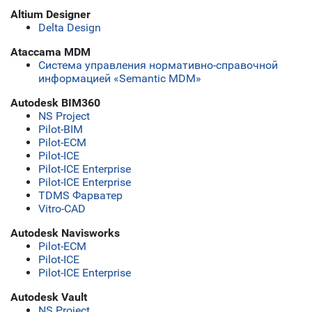
Altium Designer
Delta Design
Ataccama MDM
Система управления нормативно-справочной
информацией «Semantic MDM»
Autodesk BIM360
NS Project
Pilot-BIM
Pilot-ECM
Pilot-ICE
Pilot-ICE Enterprise
Pilot-ICE Enterprise
TDMS Фарватер
Vitro-CAD
Autodesk Navisworks
Pilot-ECM
Pilot-ICE
Pilot-ICE Enterprise
Autodesk Vault
NS Project