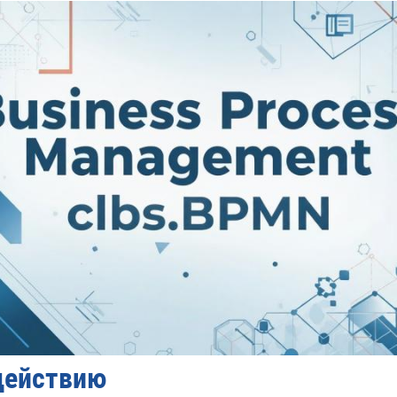
действию