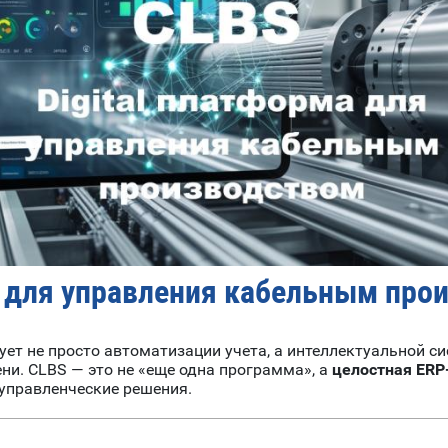
а для управления кабельным про
ет не просто автоматизации учета, а интеллектуальной си
ни. CLBS — это не «еще одна программа», а
целостная ERP
управленческие решения.