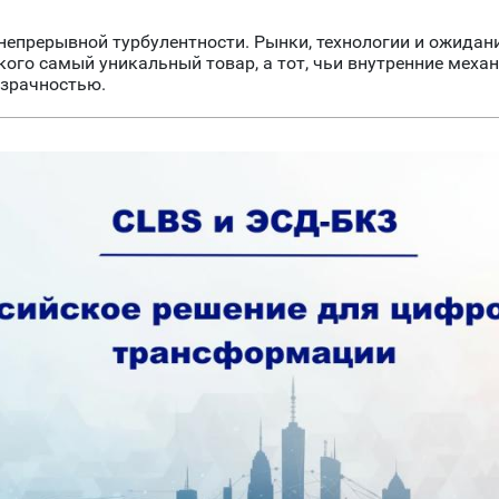
непрерывной турбулентности. Рынки, технологии и ожидани
у кого самый уникальный товар, а тот, чьи внутренние ме
озрачностью.