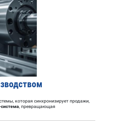
изводством
стемы, которая синхронизирует продажи,
-система
, превращающая