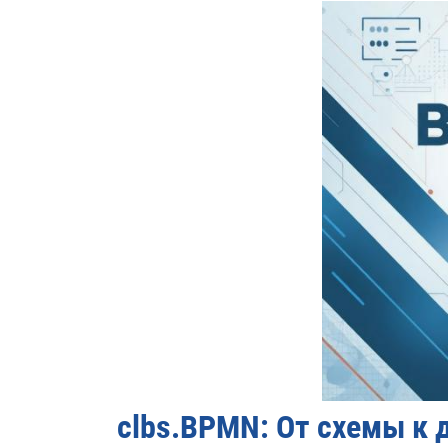
clbs.BPMN: От схемы к 