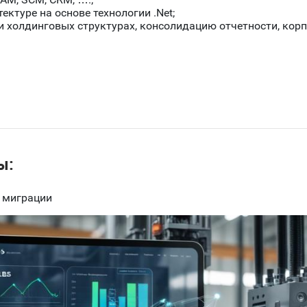
ектуре на основе технологии .Net;
и холдинговых структурах, консолидацию отчетности, кор
ы:
 миграции