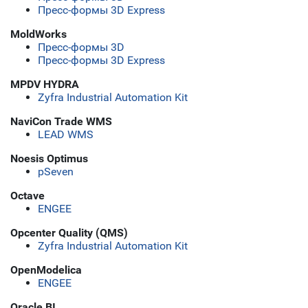
Пресс-формы 3D Express
MoldWorks
Пресс-формы 3D
Пресс-формы 3D Express
MPDV HYDRA
Zyfra Industrial Automation Kit
NaviCon Trade WMS
LEAD WMS
Noesis Optimus
pSeven
Octave
ENGEE
Opcenter Quality (QMS)
Zyfra Industrial Automation Kit
OpenModelica
ENGEE
Oracle BI