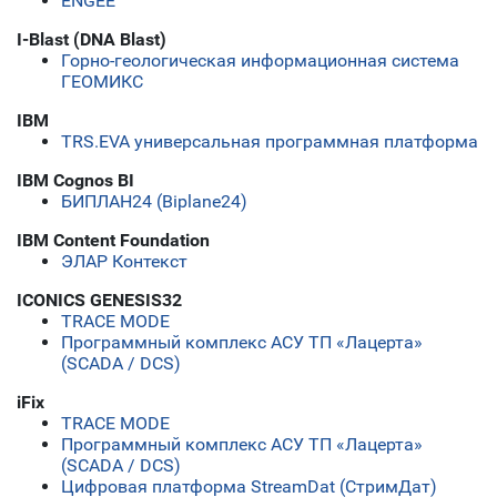
ENGEE
I-Blast (DNA Blast)
Горно-геологическая информационная система
ГЕОМИКС
IBM
ТRS.EVA универсальная программная платформа
IBM Cognos BI
БИПЛАН24 (Biplane24)
IBM Content Foundation
ЭЛАР Контекст
ICONICS GENESIS32
TRACE MODE
Программный комплекс АСУ ТП «Лацерта»
(SCADA / DCS)
iFix
TRACE MODE
Программный комплекс АСУ ТП «Лацерта»
(SCADA / DCS)
Цифровая платформа StreamDat (СтримДат)