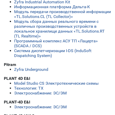
Zyfra Industrial Automation Kit
Информационная платформа Дельта-К
Модуль передачи производственной информации
«TL.Solutions.CL (TL Collector)»
Модуль сбора данных реального времени с
различных производственных устройств в
локальное хранилище данных «TL.Solutions.RT
(TL Realtime)»
Программный комплекс АСУ ТП «Лацерта»
(SCADA / DCS)
Система диспетчеризации I-DS (InduSoft
Dispatching System)
Pitram
Zyfra Underground
PLANT 4D E&I
Model Studio CS Электротехнические схемы
Технология: ТХ
Электроснабжение: ЭС/ЭМ
PLANT-4D E&I
Электроснабжение: ЭС/ЭМ