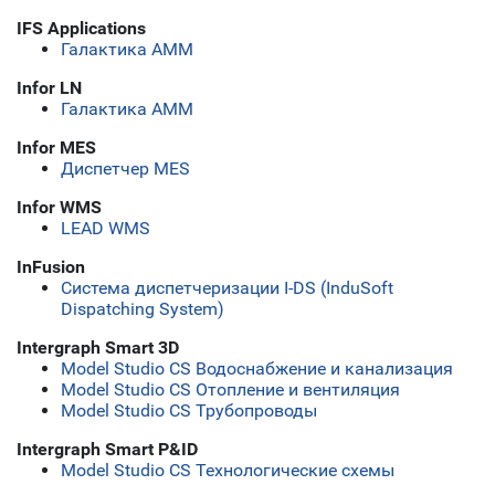
IFS Applications
Галактика АММ
Infor LN
Галактика АММ
Infor MES
Диспетчер MES
Infor WMS
LEAD WMS
InFusion
Система диспетчеризации I-DS (InduSoft
Dispatching System)
Intergraph Smart 3D
Model Studio CS Водоснабжение и канализация
Model Studio CS Отопление и вентиляция
Model Studio CS Трубопроводы
Intergraph Smart P&ID
Model Studio CS Технологические схемы