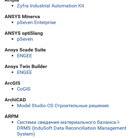
Zyfra Industrial Automation Kit
ANSYS Minerva
pSeven Enterprise
ANSYS optiSlang
pSeven
Ansys Scade Suite
ENGEE
Ansys Twin Builder
ENGEE
ArcGIS
CoGIS
ArchiCAD
Model Studio CS Строительные решения
ARPM
Система сведения материального баланса I-
DRMS (InduSoft Data Reconciliation Management
System)