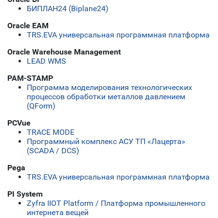
БИПЛАН24 (Biplane24)
Oracle EAM
ТRS.EVA универсальная программная платформа
Oracle Warehouse Management
LEAD WMS
PAM-STAMP
Программа моделирования технологических
процессов обработки металлов давлением
(QForm)
PCVue
TRACE MODE
Программный комплекс АСУ ТП «Лацерта»
(SCADA / DCS)
Pega
ТRS.EVA универсальная программная платформа
PI System
Zyfra IIOT Platform / Платформа промышленного
интернета вещей