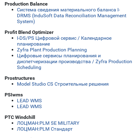
Production Balance
Система сведения материального баланса I-
DRMS (InduSoft Data Reconciliation Management
System)
Profit Blend Optimizer
I-DS/PS Цифровой сервис / Календарное
планирование
Zyfra Plant Production Planning
Цифровые сервисы планирования и
диспетчеризации производства / Zyfra Production
Scheduling
Prostructures
Model Studio CS Строительные решения
PSIwms
LEAD WMS
LEAD WMS
PTC Windchill
ЛОЦМАН:PLM SE MILITARY
ЛОЦМАН:PLM Стандарт