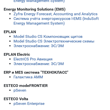
Energy Management System)
Energy Monitoring Solutions (EMS)
Zyfra Energy Forecast, Accounting and Analytics
Система учёта энергоресурсов I-EMS (InduSoft
Energy Management System)
EPLAN
Model Studio CS Компоновщик щитов
Model Studio CS Электротехнические схемы
Электроснабжение: ЭС/ЭМ
EPLAN Electric
ElectriCS Pro Авиация
Электроснабжение: ЭС/ЭМ
ERP и MES система "ТЕХНОКЛАСС"
Галактика АММ
ESTECO modeFRONTIER
pSeven
ESTECO Volta
pSeven Enterprise