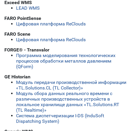
Exceed WMS
LEAD WMS
FARO PointSense
Цифровая платформа ReClouds
FARO Scene
Цифровая платформа ReClouds
FORGE® - Transvalor
Программа моделирования технологических
процессов обработки металлов давлением
(QForm)
GE Historian
Модуль передачи производственной информации
«TL.Solutions.CL (TL Collector)»
Модуль сбора данных реального времени с
различных производственных устройств в
локальное хранилище данных «TL.Solutions.RT
(TL Realtime)»
Система диспетчеризации I-DS (InduSoft
Dispatching System)