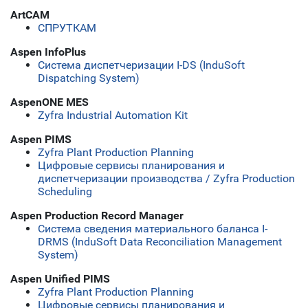
ArtCAM
СПРУТКАМ
Aspen InfoPlus
Система диспетчеризации I-DS (InduSoft
Dispatching System)
AspenONE MES
Zyfra Industrial Automation Kit
Aspen PIMS
Zyfra Plant Production Planning
Цифровые сервисы планирования и
диспетчеризации производства / Zyfra Production
Scheduling
Aspen Production Record Manager
Система сведения материального баланса I-
DRMS (InduSoft Data Reconciliation Management
System)
Aspen Unified PIMS
Zyfra Plant Production Planning
Цифровые сервисы планирования и