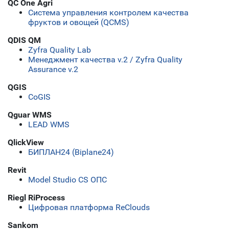
QC One Agri
Система управления контролем качества
фруктов и овощей (QCMS)
QDIS QM
Zyfra Quality Lab
Менеджмент качества v.2 / Zyfra Quality
Assurance v.2
QGIS
CoGIS
Qguar WMS
LEAD WMS
QlickView
БИПЛАН24 (Biplane24)
Revit
Model Studio CS ОПС
Riegl RiProcess
Цифровая платформа ReClouds
Sankom