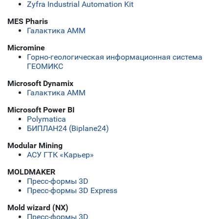
Zyfra Industrial Automation Kit
MES Pharis
Галактика АММ
Micromine
Горно-геологическая информационная система
ГЕОМИКС
Microsoft Dynamix
Галактика АММ
Microsoft Power BI
Polymatica
БИПЛАН24 (Biplane24)
Modular Mining
АСУ ГТК «Карьер»
MOLDMAKER
Пресс-формы 3D
Пресс-формы 3D Express
Mold wizard (NX)
Пресс-формы 3D