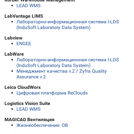
LEAD WMS
LabVantage LIMS
Лабораторно-информационная система I-LDS
(InduSoft Laboratory Data System)
Labview
ENGEE
LabWare
Лабораторно-информационная система I-LDS
(InduSoft Laboratory Data System)
Менеджмент качества v.2 / Zyfra Quality
Assurance v.2
Leica CloudWorx
Цифровая платформа ReClouds
Logistics Vision Suite
LEAD WMS
MAGICAD Вентиляция
Жизнеобеспечение: ОВ