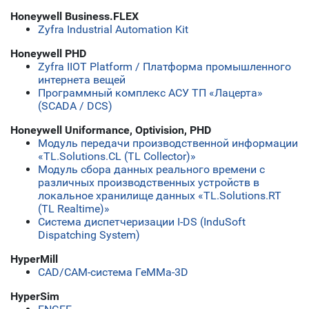
Honeywell Business.FLEX
Zyfra Industrial Automation Kit
Honeywell PHD
Zyfra IIOT Platform / Платформа промышленного
интернета вещей
Программный комплекс АСУ ТП «Лацерта»
(SCADA / DCS)
Honeywell Uniformance, Optivision, PHD
Модуль передачи производственной информации
«TL.Solutions.CL (TL Collector)»
Модуль сбора данных реального времени с
различных производственных устройств в
локальное хранилище данных «TL.Solutions.RT
(TL Realtime)»
Система диспетчеризации I-DS (InduSoft
Dispatching System)
HyperMill
CAD/CAM-система ГеММа-3D
HyperSim