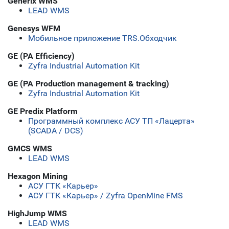
Generix WMS
LEAD WMS
Genesys WFM
Мобильное приложение TRS.Обходчик
GE (PA Efficiency)
Zyfra Industrial Automation Kit
GE (PA Production management & tracking)
Zyfra Industrial Automation Kit
GE Predix Platform
Программный комплекс АСУ ТП «Лацерта»
(SCADA / DCS)
GMCS WMS
LEAD WMS
Hexagon Mining
АСУ ГТК «Карьер»
АСУ ГТК «Карьер» / Zyfra OpenMine FMS
HighJump WMS
LEAD WMS