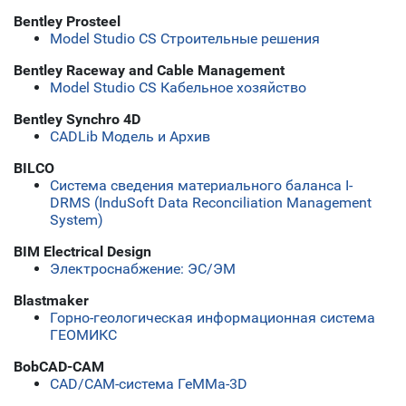
Bentley Prosteel
Model Studio CS Строительные решения
Bentley Raceway and Cable Management
Model Studio CS Кабельное хозяйство
Bentley Synchro 4D
CADLib Модель и Архив
BILCO
Система сведения материального баланса I-
DRMS (InduSoft Data Reconciliation Management
System)
BIM Electrical Design
Электроснабжение: ЭС/ЭМ
Blastmaker
Горно-геологическая информационная система
ГЕОМИКС
BobCAD-CAM
CAD/CAM-система ГеММа-3D