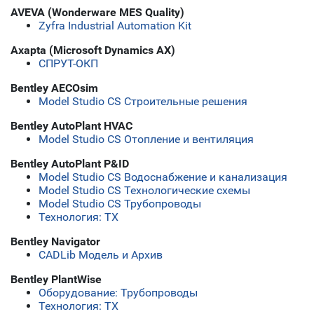
AVEVA (Wonderware MES Quality)
Zyfra Industrial Automation Kit
Axapta (Microsoft Dynamics AX)
СПРУТ-ОКП
Bentley AECOsim
Model Studio CS Строительные решения
Bentley AutoPlant HVAC
Model Studio CS Отопление и вентиляция
Bentley AutoPlant P&ID
Model Studio CS Водоснабжение и канализация
Model Studio CS Технологические схемы
Model Studio CS Трубопроводы
Технология: ТХ
Bentley Navigator
CADLib Модель и Архив
Bentley PlantWise
Оборудование: Трубопроводы
Технология: ТХ