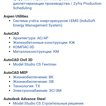
диспетчеризации производства / Zyfra Production
Scheduling
Aspen Utilities
Система учёта энергоресурсов I-EMS (InduSoft
Energy Management System)
AutoCAD
Архитектура: АС/АР
Железобетонные конструкции: КЖ
КОМПАС-3D
Металлоконструкции: КМ
AutoCAD Civil 3D
Model Studio CS Генплан
AutoCAD MEP
Жизнеобеспечение: ВК
Жизнеобеспечение: ОВ
Технология: ТХ
Электроснабжение: ЭС/ЭМ
Autodesk Advance Steel
Model Studio CS Строительные решения