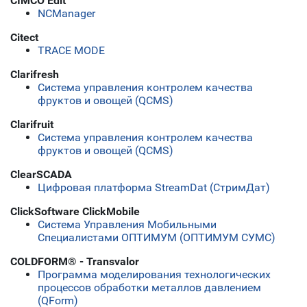
CIMCO Edit
NCManager
Citect
TRACE MODE
Clarifresh
Система управления контролем качества
фруктов и овощей (QCMS)
Clarifruit
Система управления контролем качества
фруктов и овощей (QCMS)
ClearSCADA
Цифровая платформа StreamDat (СтримДат)
ClickSoftware ClickMobile
Система Управления Мобильными
Специалистами ОПТИМУМ (ОПТИМУМ СУМС)
COLDFORM® - Transvalor
Программа моделирования технологических
процессов обработки металлов давлением
(QForm)