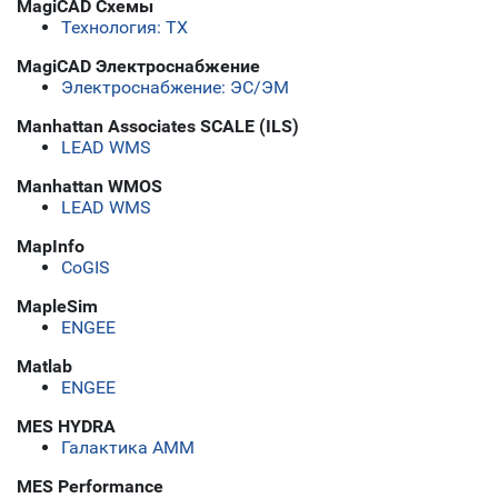
MagiCAD Схемы
Технология: ТХ
MagiCAD Электроснабжение
Электроснабжение: ЭС/ЭМ
Manhattan Associates SCALE (ILS)
LEAD WMS
Manhattan WMOS
LEAD WMS
MapInfo
CoGIS
MapleSim
ENGEE
Matlab
ENGEE
MES HYDRA
Галактика АММ
MES Performance