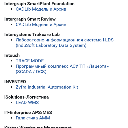
Intergraph SmartPlant Foundation
CADLib Модель и Архив
Intergraph Smart Review
CADLib Модель и Архив
Intersystems Trakcare Lab
Лабораторно-информационная система I-LDS
(InduSoft Laboratory Data System)
Intouch
TRACE MODE
Программный комплекс АСУ ТП «Лацерта»
(SCADA / DCS)
INVENTEO
Zyfra Industrial Automation Kit
iSolutions-Логистика
LEAD WMS
IT-Enterprise APS/MES
Галактика АММ
Körber Warehouse Management