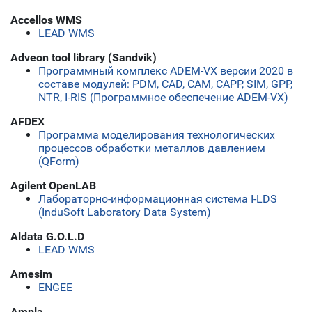
Accellos WMS
LEAD WMS
Adveon tool library (Sandvik)
Программный комплекс ADEM-VX версии 2020 в
составе модулей: PDM, CAD, CAM, CAPP, SIM, GPP,
NTR, I-RIS (Программное обеспечение ADEM-VX)
AFDEX
Программа моделирования технологических
процессов обработки металлов давлением
(QForm)
Agilent OpenLAB
Лабораторно-информационная система I-LDS
(InduSoft Laboratory Data System)
Aldata G.O.L.D
LEAD WMS
Amesim
ENGEE
Ampla