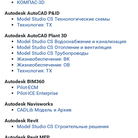
КОМПАС-3D
Autodesk AutoCAD P&ID
Model Studio CS Технологические схемы
Технология: ТХ
Autodesk AutoCAD Plant 3D
Model Studio CS Водоснабжение и канализация
Model Studio CS Отопление и вентиляция
Model Studio CS Трубопроводы
Жизнеобеспечение: ВК
Жизнеобеспечение: ОВ
Технология: ТХ
Autodesk BIM360
Pilot-ECM
Pilot-ICE Enterprise
Autodesk Navisworks
CADLib Модель и Архив
Autodesk Revit
Model Studio CS Строительные решения
Autodesk Revit MEP