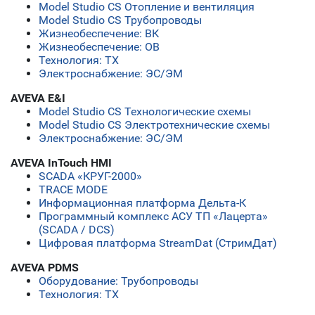
Model Studio CS Отопление и вентиляция
Model Studio CS Трубопроводы
Жизнеобеспечение: ВК
Жизнеобеспечение: ОВ
Технология: ТХ
Электроснабжение: ЭС/ЭМ
AVEVA E&I
Model Studio CS Технологические схемы
Model Studio CS Электротехнические схемы
Электроснабжение: ЭС/ЭМ
AVEVA InTouch HMI
SCADA «КРУГ-2000»
TRACE MODE
Информационная платформа Дельта-К
Программный комплекс АСУ ТП «Лацерта»
(SCADA / DCS)
Цифровая платформа StreamDat (СтримДат)
AVEVA PDMS
Оборудование: Трубопроводы
Технология: ТХ