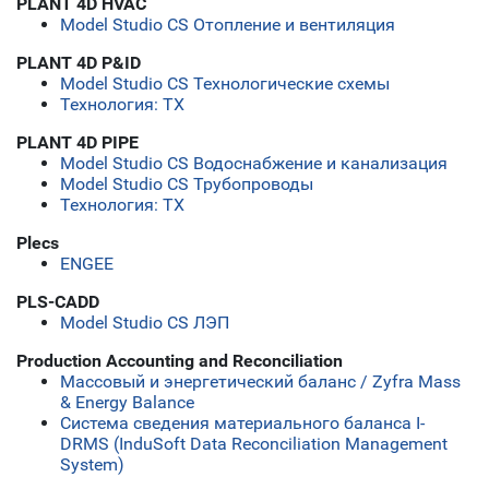
PLANT 4D HVAC
Model Studio CS Отопление и вентиляция
PLANT 4D P&ID
Model Studio CS Технологические схемы
Технология: ТХ
PLANT 4D PIPE
Model Studio CS Водоснабжение и канализация
Model Studio CS Трубопроводы
Технология: ТХ
Plecs
ENGEE
PLS-CADD
Model Studio CS ЛЭП
Production Accounting and Reconciliation
Массовый и энергетический баланс / Zyfra Mass
& Energy Balance
Система сведения материального баланса I-
DRMS (InduSoft Data Reconciliation Management
System)