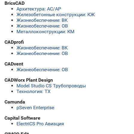
BricsCAD
Архитектура: АС/АР
Железобетонные конструкции: КЖ
Жизнеобеспечение: ВК
Жизнеобеспечение: ОВ
Металлоконструкции: КМ
CADprofi
Жизнеобеспечение: ВК
Жизнеобеспечение: ОВ
CADvent
Жизнеобеспечение: ОВ
CADWorx Plant Design
Model Studio CS Трубопроводы
Технология: ТХ
Camunda
pSeven Enterprise
Capital Software
ElectriCS Pro Авиация