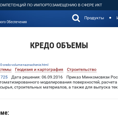
КОМПЕТЕНЦИЙ ПО ИМПОРТОЗАМЕЩЕНИЮ В СФЕРЕ ИКТ
Продукты
ного Обеспечения
КРЕДО ОБЪЕМЫ
60-credo-volume-naznachenie.html
стемы
Геодезия и картография
Строительство
1725
Дата решения: 06.09.2016
Приказ Минкомсвязи Росс
матизированного моделирования поверхностей, расчета 
сырья, строительных материалов, а также для выпуска те
еме: