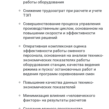
работы оборудования
Снижение трудозатрат при расчете и учете
ТЭП
Совершенствование процесса управления
производственным циклом, основанном на
повышении скорости и эффективности
принятия решений
Оперативная комплексная оценка
эффективности работы сменного
персонала, основанная на анализе технико-
экономических показателях работы
оборудования станции, качества ведения
режима и пуско/ остановочных работ и
ведения программ соревнования смен
Повышение качества данных технико-
экономических показателей
Минимизация влияния «человеческого
фактора» на результаты расчетов
Создание единого пространства