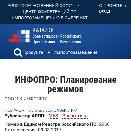
•
О ПРОЕКТЕ
АРПП "ОТЕЧЕСТВЕННЫЙ СОФТ"
ВХОД
ЦЕНТР КОМПЕТЕНЦИЙ ПО
ИМПОРТОЗАМЕЩЕНИЮ В СФЕРЕ ИКТ
КАТАЛОГ
Совместимости Российского
Программного Обеспечения
Продукты
Импортозамещение
ИНФОПРО: Планирование
режимов
ООО "ГК ИНФОПРО"
https://www.info-pro.ru/produkty/InfoPro_PR/
Рубрикатор АРПП:
MES
Энергетика
Номер в Едином Реестре российского ПО:
2960
Дата решения: 09.03.2017