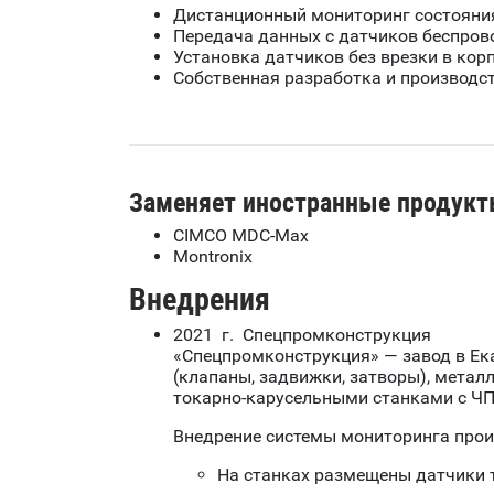
Дистанционный мониторинг состояни
Передача данных с датчиков беспровод
Установка датчиков без врезки в кор
Собственная разработка и производст
Заменяет иностранные продукт
CIMCO MDC-Max
Montronix
Внедрения
2021 г. Спецпромконструкция
«Спецпромконструкция» — завод в Ек
(клапаны, задвижки, затворы), метал
токарно-карусельными станками с ЧП
Внедрение системы мониторинга про
На станках размещены датчики 