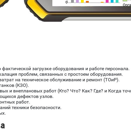
 фактической загрузке оборудования и работе персонала.
алация проблем, связанных с простоем оборудования.
атрат на техническое обслуживание и ремонт (ТОиР).
анков (КЗО).
ых и внеплановых работ (Кто? Что? Как? Где? и Когда точ
ющихся дефектов узлов.
онтных работ.
аний техники безопасности.
ых.
ва