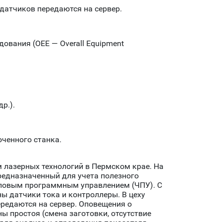
 датчиков передаются на сервер.
ования (OEE — Overall Equipment
р.).
ченного станка.
 лазерных технологий в Пермском крае. На
едназначенный для учета полезного
словым программным управлением (ЧПУ). С
ы датчики тока и контроллеры. В цеху
ередаются на сервер. Оповещения о
ы простоя (смена заготовки, отсутствие