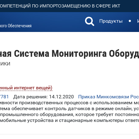
КОМПЕТЕНЦИЙ ПО ИМПОРТОЗАМЕЩЕНИЮ В СФЕРЕ ИКТ
Продукты
ного Обеспечения
ая Система Мониторинга Обор
МИКИ
енный интернет вещей)
7781
Дата решения: 14.12.2020
Приказ Минкомсвязи Росс
вности производственных процессов с использованием мо
ема обеспечивает контроль датчиков в режиме онлайн, уста
 промышленного оборудования, которое требует постоянно
мобильные устройства и стационарные компьютеры ответ