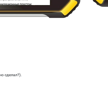
но сделал?).