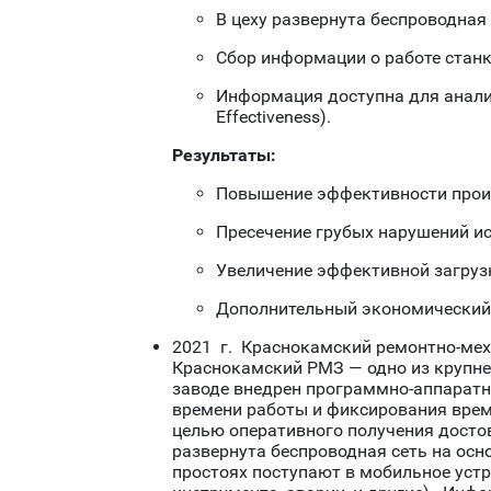
В цеху развернута беспроводная
Сбор информации о работе стан
Информация доступна для анализ
Effectiveness).
Результаты:
Повышение эффективности прои
Пресечение грубых нарушений ис
Увеличение эффективной загрузк
Дополнительный экономический 
2021 г. Краснокамский ремонтно-мех
Краснокамский РМЗ — одно из крупне
заводе внедрен программно-аппарат
времени работы и фиксирования врем
целью оперативного получения достов
развернута беспроводная сеть на осн
простоях поступают в мобильное устр