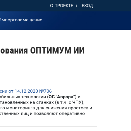
О ПРОЕКТЕ
ВХОД
Импортозамещение
удования ОПТИМУМ ИИ
ии от 14.12.2020 №706
бильных технологий (
ОС "Аврора"
) и
новленных на станках (в т.ч. с ЧПУ),
го мониторинга для снижения простоев и
ственных лиц и позволяют оперативно