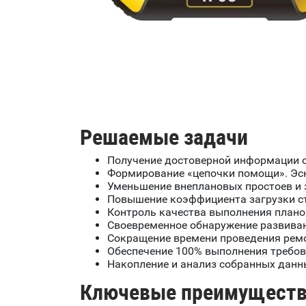
Решаемые задачи
Получение достоверной информации о
Формирование «цепочки помощи». Эск
Уменьшение внеплановых простоев и з
Повышение коэффициента загрузки ст
Контроль качества выполнения планов
Своевременное обнаружение развива
Сокращение времени проведения рем
Обеспечение 100% выполнения требов
Накопление и анализ собранных данн
Ключевые преимущест