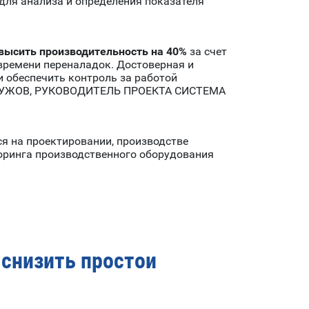
для анализа и определения показателя
высить производительность на 40%
за счет
времени переналадок. Достоверная и
и обеспечить контроль за работой
Ф.А.БУЖОВ, РУКОВОДИТЕЛЬ ПРОЕКТА СИСТЕМА
я на проектировании, производстве
торинга производственного оборудования
снизить простои