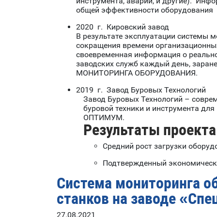
инструмента, аварии, и другие). Ин
общей эффективности оборудования
2020 г. Кировский завод
В результате эксплуатации системы 
сокращения времени организационных
своевременная информация о реальной
заводских служб каждый день, зара
МОНИТОРИНГА ОБОРУДОВАНИЯ.
2019 г. Завод Буровых Технологий
Завод Буровых Технологий – совре
буровой техники и инструмента для
ОПТИМУМ.
Результаты проекта
Средний рост загрузки оборудо
Подтвержденный экономический
Система мониторинга о
станков на заводе «Сп
27.08.2021