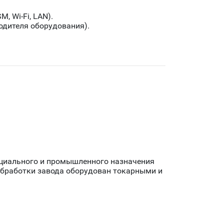
, Wi-Fi, LAN).
водителя оборудования).
ециального и промышленного назначения
ообработки завода оборудован токарными и