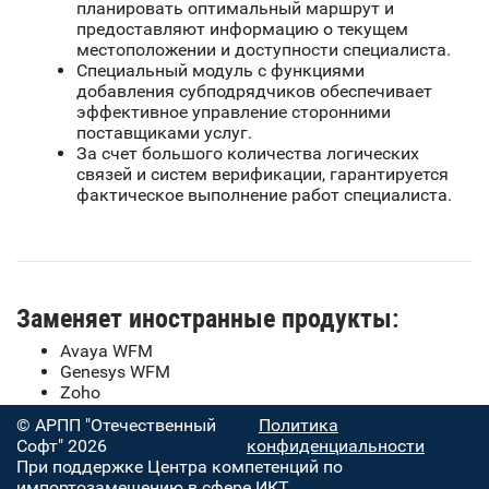
планировать оптимальный маршрут и
предоставляют информацию о текущем
местоположении и доступности специалиста.
Специальный модуль с функциями
добавления субподрядчиков обеспечивает
эффективное управление сторонними
поставщиками услуг.
За счет большого количества логических
связей и систем верификации, гарантируется
фактическое выполнение работ специалиста.
Заменяет иностранные продукты:
Avaya WFM
Genesys WFM
Zoho
© АРПП "Отечественный
Политика
Софт" 2026
конфиденциальности
При поддержке Центра компетенций по
импортозамещению в сфере ИКТ