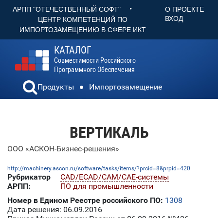
•
О ПРОЕКТЕ
АРПП "ОТЕЧЕСТВЕННЫЙ СОФТ"
ВХОД
ЦЕНТР КОМПЕТЕНЦИЙ ПО
ИМПОРТОЗАМЕЩЕНИЮ В СФЕРЕ ИКТ
КАТАЛОГ
Совместимости Российского
Программного Обеспечения
Продукты
Импортозамещение
ВЕРТИКАЛЬ
ООО «АСКОН-Бизнес-решения»
http://machinery.ascon.ru/software/tasks/items/?prcid=8&prpid=420
Рубрикатор
CAD/ECAD/CAM/CAE-системы
АРПП:
ПО для промышленности
Номер в Едином Реестре российского ПО:
1308
Дата решения: 06.09.2016