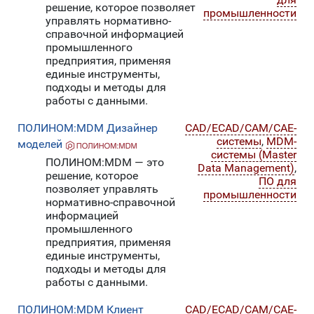
решение, которое позволяет
промышленности
управлять нормативно-
справочной информацией
промышленного
предприятия, применяя
единые инструменты,
подходы и методы для
работы с данными.
ПОЛИНОМ:MDM Дизайнер
CAD/ECAD/CAM/CAE-
системы
,
MDM-
моделей
системы (Master
ПОЛИНОМ:MDM — это
Data Management)
,
решение, которое
ПО для
позволяет управлять
промышленности
нормативно-справочной
информацией
промышленного
предприятия, применяя
единые инструменты,
подходы и методы для
работы с данными.
ПОЛИНОМ:MDM Клиент
CAD/ECAD/CAM/CAE-