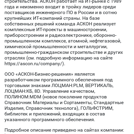
строительства. АСКОН работает на ИТ-рынке c 1989
года и неизменно входит в тройку лидеров среди
поставщиков инженерного ПО в России и в сотню
крупнейших ИТ-компаний страны. На базе
собственных решений команда АСКОН реализует
комплексные ИТ-проекты в машиностроении,
приборостроении и радиоэлектронике, оборонно-
промышленном комплексе, атомной, нефтегазовой,
химической промышленности и металлургии,
промышленно-гражданском строительстве и других
отраслях (см. подробную информацию на сайте
https://ascon.ru/company/).
ООО «АСКОН-Бизнес-решения» является
разработчиком программного обеспечения под
торговыми знаками ЛОЦМАН:PLM, ВЕРТИКАЛЬ,
ЛОЦМАН:КБ, 8D. Управление качеством,
ПОЛИНОМ:MDM (новое поколение продуктов
Справочник Материалы и Сортаменты, Стандартные
Изделия, Справочник технолога), ГОЛЬФСТРИМ,
библиотек и приложений, входящих в состав
указанного программного обеспечения.
Подробное описание приведено на сайтах компании: