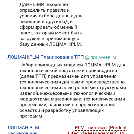
ДАННЫМИ позволяет
определить правила и
условия отбора данных для
передачи в другие БД и
сформировать обменный
пакет, который может быть
загружен в принимающую
базу данных ЛОЦМАН:PLM.
ЛОЦМАН:PLM Планирование ТПП
Набор прикладных модулей ЛОЦМАН:PLM для
технологической подготовки производства
(далее ТПП) предназначен для управления
технологическими данными: производственно-
технологическими электронными структурами
изделий, межцеховыми технологическими
маршрутами, материалами, технологическими
процессами, заявками на проектирование
оснастки и разработку управляющих
программ.
ЛОЦМАН:PLM
PLM - системы (Product
Расцеховщик
Lifecycle Management)
,
ПО