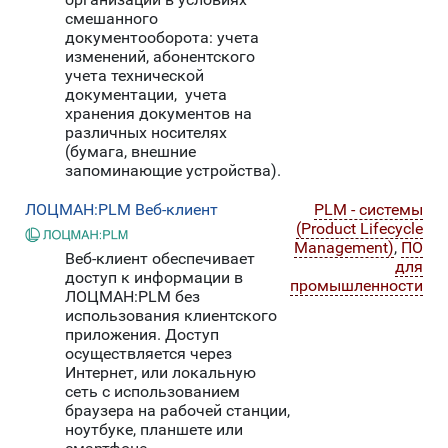
смешанного
документооборота: учета
изменений, абонентского
учета технической
документации, учета
хранения документов на
различных носителях
(бумага, внешние
запоминающие устройства).
ЛОЦМАН:PLM Веб-клиент
PLM - системы
(Product Lifecycle
Management)
,
ПО
Веб-клиент обеспечивает
для
доступ к информации в
промышленности
ЛОЦМАН:PLM без
использования клиентского
приложения. Доступ
осуществляется через
Интернет, или локальную
сеть с использованием
браузера на рабочей станции,
ноутбуке, планшете или