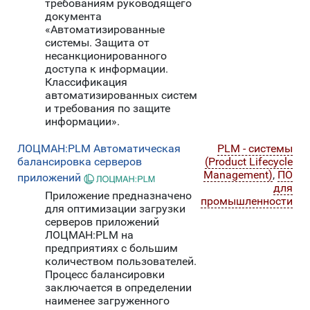
требованиям руководящего
документа
«Автоматизированные
системы. Защита от
несанкционированного
доступа к информации.
Классификация
автоматизированных систем
и требования по защите
информации».
ЛОЦМАН:PLM Автоматическая
PLM - системы
балансировка серверов
(Product Lifecycle
Management)
,
ПО
приложений
для
Приложение предназначено
промышленности
для оптимизации загрузки
серверов приложений
ЛОЦМАН:PLM на
предприятиях с большим
количеством пользователей.
Процесс балансировки
заключается в определении
наименее загруженного