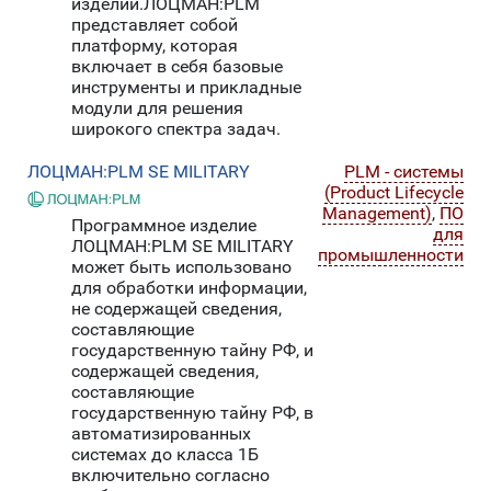
изделий.ЛОЦМАН:PLM
представляет собой
платформу, которая
включает в себя базовые
инструменты и прикладные
модули для решения
широкого спектра задач.
ЛОЦМАН:PLM SE MILITARY
PLM - системы
(Product Lifecycle
Management)
,
ПО
Программное изделие
для
ЛОЦМАН:PLM SE MILITARY
промышленности
может быть использовано
для обработки информации,
не содержащей сведения,
составляющие
государственную тайну РФ, и
содержащей сведения,
составляющие
государственную тайну РФ, в
автоматизированных
системах до класса 1Б
включительно согласно