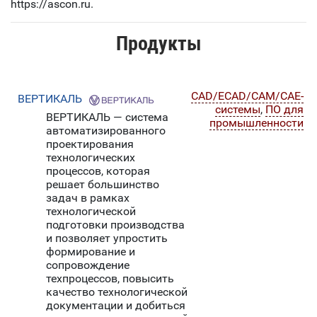
https://ascon.ru.
Продукты
CAD/ECAD/CAM/CAE-
ВЕРТИКАЛЬ
системы
,
ПО для
ВЕРТИКАЛЬ — система
промышленности
автоматизированного
проектирования
технологических
процессов, которая
решает большинство
задач в рамках
технологической
подготовки производства
и позволяет упростить
формирование и
сопровождение
техпроцессов, повысить
качество технологической
документации и добиться