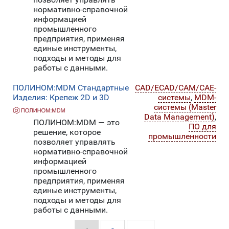
нормативно-справочной
информацией
промышленного
предприятия, применяя
единые инструменты,
подходы и методы для
работы с данными.
ПОЛИНОМ:MDM Стандартные
CAD/ECAD/CAM/CAE-
Изделия: Крепеж 2D и 3D
системы
,
MDM-
системы (Master
Data Management)
,
ПОЛИНОМ:MDM — это
ПО для
решение, которое
промышленности
позволяет управлять
нормативно-справочной
информацией
промышленного
предприятия, применяя
единые инструменты,
подходы и методы для
работы с данными.