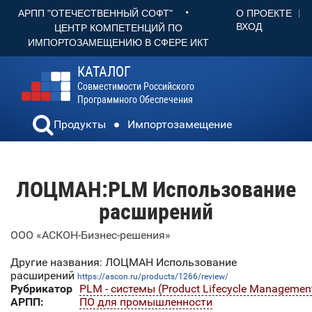
•
О ПРОЕКТЕ
АРПП "ОТЕЧЕСТВЕННЫЙ СОФТ"
ВХОД
ЦЕНТР КОМПЕТЕНЦИЙ ПО
ИМПОРТОЗАМЕЩЕНИЮ В СФЕРЕ ИКТ
КАТАЛОГ
Совместимости Российского
Программного Обеспечения
Продукты
Импортозамещение
ЛОЦМАН:PLM Использование
расширений
ООО «АСКОН-Бизнес-решения»
Другие названия: ЛОЦМАН Использование
расширений
https://ascon.ru/products/1266/review/
Рубрикатор
PLM - системы (Product Lifecycle Managemen
АРПП:
ПО для промышленности