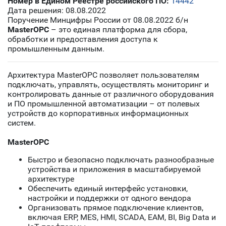
Номер в Едином Реестре российского ПО:
14442
Дата решения: 08.08.2022
Поручение Минцифры России от 08.08.2022 б/н
MasterOPC
– это единая платформа для сбора,
обработки и предоставления доступа к
промышленным данным.
Архитектура MasterOPC позволяет пользователям
подключать, управлять, осуществлять мониторинг и
контролировать данные от различного оборудования
и ПО промышленной автоматизации – от полевых
устройств до корпоративных информационных
систем.
MasterOPC
Быстро и безопасно подключать разнообразные
устройства и приложения в масштабируемой
архитектуре
Обеспечить единый интерфейс установки,
настройки и поддержки от одного вендора
Организовать прямое подключение клиентов,
включая ERP, MES, HMI, SCADA, EAM, BI, Big Data и