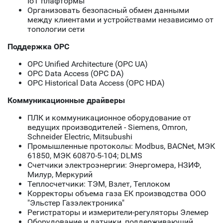
IoT плафтормы
Организовать безопасный обмен данными
между клиентами и устройствами независимо от
топологии сети
Поддержка OPC
OPC Unified Architecture (OPC UA)
OPC Data Access (OPC DA)
OPC Historical Data Access (OPC HDA)
Коммуникационные драйверы
ПЛК и коммуникационное оборудование от
ведущих производителей - Siemens, Omron,
Schneider Electric, Mitsubushi
Промышленные протоколы: Modbus, BACNet, МЭК
61850, МЭК 60870-5-104; DLMS
Счетчики электроэнергии: Энергомера, НЗИФ,
Милур, Меркурий
Теплосчетчики: ТЭМ, Взлет, Теплоком
Корректоры объема газа ЕК производства ООО
"Эльстер Газэлектроника"
Регистраторы и измерители-регуляторы Элемер
Оборудование и датчики, поддерживающий