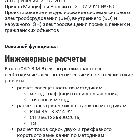
Дата решения: 21.07.2021
Приказ Минцифры России от 21.07.2021 №750
Проектирование и моделирование системы силового
электрооборудования (ЭМ), внутреннего (ЭО) и
наружного (ЭН) электроосвещения промышленных и
гражданских объектов
Основной функционал
Инженерные расчеты
В nanoCAD BIM Электро реализованы все
необходимые электротехнические и светотехнические
расчеты:
расчет освещенности по методикам:
метод коэффициента использования,
точечный метод;
расчет электрических нагрузок по методикам:
РТМ 36.18.32.4-92,
СП 256.1325800.2016,
ТЭП
расчет токов одно-, двух- и трехфазного
короткого замыкания по методикам: