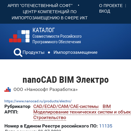
•
О ПРОЕКТЕ
АРПП "ОТЕЧЕСТВЕННЫЙ СОФТ"
ВХОД
ЦЕНТР КОМПЕТЕНЦИЙ ПО
ИМПОРТОЗАМЕЩЕНИЮ В СФЕРЕ ИКТ
КАТАЛОГ
Совместимости Российского
Программного Обеспечения
Продукты
Импортозамещение
nanoCAD BIM Электро
ООО «Нанософт Разработка»
https://www.nanocad.ru/products/electro/
Рубрикатор
CAD/ECAD/CAM/CAE-системы
BIM
АРПП:
Моделирование технических систем и объе
Строительство
Номер в Едином Реестре российского ПО:
11135