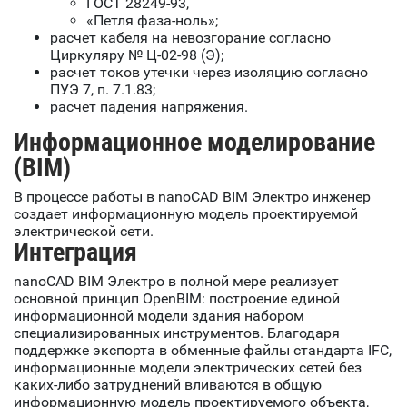
ГОСТ 28249-93,
«Петля фаза-ноль»;
расчет кабеля на невозгорание согласно
Циркуляру № Ц-02-98 (Э);
расчет токов утечки через изоляцию согласно
ПУЭ 7, п. 7.1.83;
расчет падения напряжения.
Информационное моделирование
(BIM)
В процессе работы в nanoCAD BIM Электро инженер
создает информационную модель проектируемой
электрической сети.
Интеграция
nanoCAD BIM Электро в полной мере реализует
основной принцип OpenBIM: построение единой
информационной модели здания набором
специализированных инструментов. Благодаря
поддержке экспорта в обменные файлы стандарта IFC,
информационные модели электрических сетей без
каких-либо затруднений вливаются в общую
информационную модель проектируемого объекта,