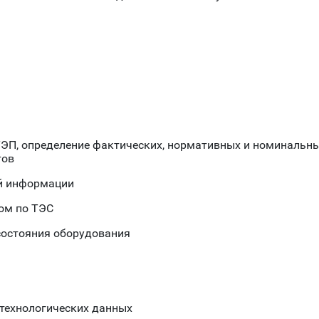
ЭП, определение фактических, нормативных и номинальны
тов
ой информации
лом по ТЭС
состояния оборудования
 технологических данных