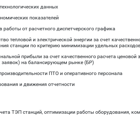
 технологических данных
ономических показателей
 работы от расчетного диспетчерского графика
тво тепловой и электрической энергии за счет качествен
ния станции по критерию минимизации удельных расходо
льной прибыли за счет качественного расчета ценовой з
заявок) на балансирующем рынке (БР)
производительности ПТО и оперативного персонала
ования и движения отчетности
счета ТЭП станций, оптимизации работы оборудования, ко