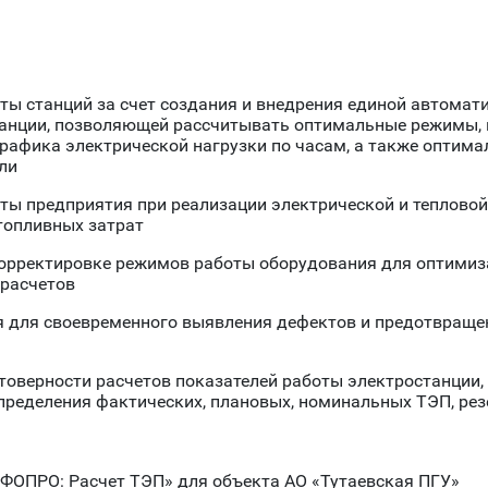
ы станций за счет создания и внедрения единой автома
танции, позволяющей рассчитывать оптимальные режимы,
рафика электрической нагрузки по часам, а также оптим
ли
ы предприятия при реализации электрической и тепловой
топливных затрат
корректировке режимов работы оборудования для оптимиз
 расчетов
 для своевременного выявления дефектов и предотвраще
товерности расчетов показателей работы электростанции,
пределения фактических, плановых, номинальных ТЭП, ре
НФОПРО: Расчет ТЭП» для объекта АО «Тутаевская ПГУ»