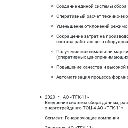
Создание единой системы сбора
Оперативный расчет технико-эк
Уменьшение отклонений режимов
Сокращение затрат на производс
состава работающего оборудова
Получение максимальной маржина
(оперативных ценопринимающих 
Повышение качества и высокой 
Автоматизация процесса формир
2020 г. АО «ТГК-11»
Внедрение системы сбора данных, ра
энерготрейдинга ТЭЦ-4 АО «ТГК-11»
Сегмент: Генерирующие компании
Заказчик: АО «ТГК-11»