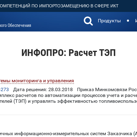
КОМПЕТЕНЦИЙ ПО ИМПОРТОЗАМЕЩЕНИЮ В СФЕРЕ ИКТ
Продукты
ного Обеспечения
ИНФОПРО: Расчет ТЭП
темы мониторинга и управления
4273
Дата решения: 28.03.2018
Приказ Минкомсвязи Росс
плекс расчетов по автоматизации процессов учета и расч
ателей (ТЭП) и управлять эффективностью топливоисполь
ичных информационно-измерительных систем Заказчика (А