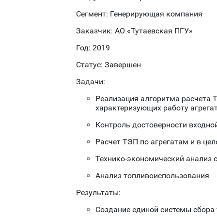
Сегмент: Генерирующая компания
Заказчик: АО «Тутаевская ПГУ»
Год: 2019
Статус: Завершен
Задачи:
Реализация алгоритма расчета Т
характеризующих работу агрега
Контроль достоверности входн
Расчет ТЭП по агрегатам и в це
Технико-экономический анализ 
Анализ топливоиспользования
Результаты:
Создание единой системы сбора