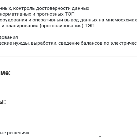
нных, контроль достоверности данных
 нормативных и прогнозных ТЭП
орудования и оперативный вывод данных на мнемосхемах
а и планирования (прогнозирования) ТЭП
дования
еские нужды, выработки, сведение балансов по электричес
еме:
ы:
ные решения»