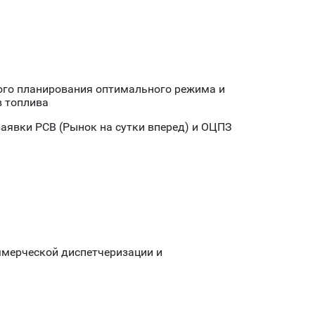
ного планирования оптимального режима и
в топлива
аявки РСВ (Рынок на сутки вперед) и ОЦПЗ
ммерческой диспетчеризации и