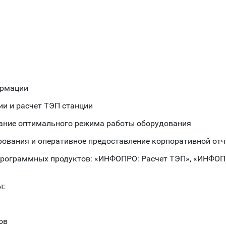
ормации
и и расчет ТЭП станции
ание оптимального режима работы оборудования
ования и оперативное предоставление корпоративной отч
 программных продуктов: «ИНФОПРО: Расчет ТЭП», «ИНФО
ы:
ов