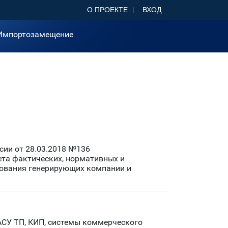
О ПРОЕКТЕ
ВХОД
Импортозамещение
ии от 28.03.2018 №136
ета фактических, нормативных и
зования генерирующих компании и
СУ ТП, КИП, системы коммерческого