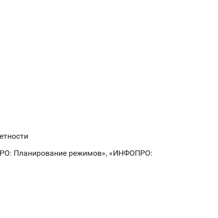
етности
ПРО: Планирование режимов», «ИНФОПРО: