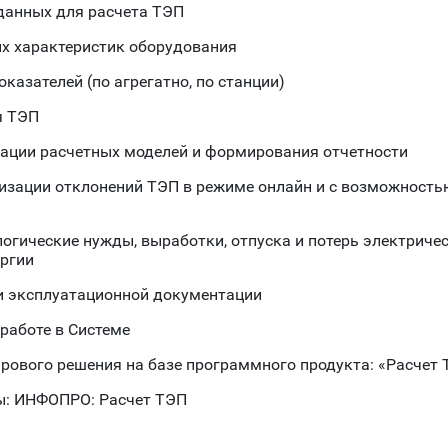
данных для расчета ТЭП
их характеристик оборудования
казателей (по агрегатно, по станции)
я ТЭП
ации расчетных моделей и формирования отчетности
изации отклонений ТЭП в режиме онлайн и с возможностью
логические нужды, выработки, отпуска и потерь электричес
ергии
 и эксплуатационной документации
работе в Системе
рового решения на базе программного продукта: «Расчет
ы: ИНФОПРО: Расчет ТЭП