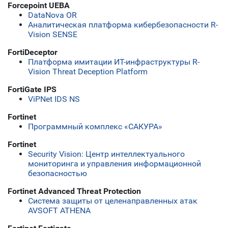
Forcepoint UEBA
DataNova OR
Аналитическая платформа кибербезопасности R-
Vision SENSE
FortiDeceptor
Платформа имитации ИТ-инфраструктуры R-
Vision Threat Deception Platform
FortiGate IPS
ViPNet IDS NS
Fortinet
Программный комплекс «САКУРА»
Fortinet
Security Vision: Центр интеллектуального
мониторинга и управления информационной
безопасностью
Fortinet Advanced Threat Protection
Система защиты от целенаправленных атак
AVSOFT ATHENA