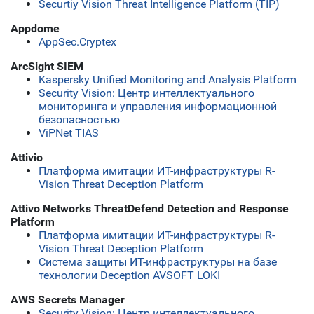
Securtiy Vision Threat Intelligence Platform (TIP)
Appdome
AppSec.Cryptex
ArcSight SIEM
Kaspersky Unified Monitoring and Analysis Platform
Security Vision: Центр интеллектуального
мониторинга и управления информационной
безопасностью
ViPNet TIAS
Attivio
Платформа имитации ИТ-инфраструктуры R-
Vision Threat Deception Platform
Attivo Networks ThreatDefend Detection and Response
Platform
Платформа имитации ИТ-инфраструктуры R-
Vision Threat Deception Platform
Система защиты ИТ-инфраструктуры на базе
технологии Deception AVSOFT LOKI
AWS Secrets Manager
Security Vision: Центр интеллектуального