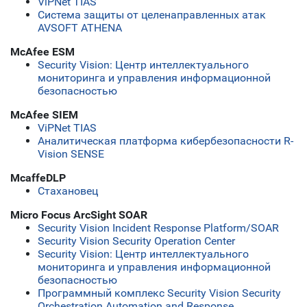
ViPNet TIAS
Система защиты от целенаправленных атак
AVSOFT ATHENA
McAfee ESM
Security Vision: Центр интеллектуального
мониторинга и управления информационной
безопасностью
McAfee SIEM
ViPNet TIAS
Аналитическая платформа кибербезопасности R-
Vision SENSE
McaffeDLP
Стахановец
Micro Focus ArcSight SOAR
Security Vision Incident Response Platform/SOAR
Security Vision Security Operation Center
Security Vision: Центр интеллектуального
мониторинга и управления информационной
безопасностью
Программный комплекс Security Vision Security
Orchestration Automation and Response