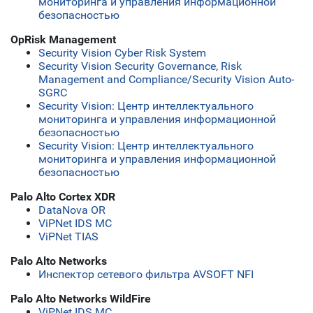
мониторинга и управления информационной
безопасностью
OpRisk Management
Security Vision Cyber Risk System
Security Vision Security Governance, Risk
Management and Compliance/Security Vision Аuto-
SGRC
Security Vision: Центр интеллектуального
мониторинга и управления информационной
безопасностью
Security Vision: Центр интеллектуального
мониторинга и управления информационной
безопасностью
Palo Alto Cortex XDR
DataNova OR
ViPNet IDS MC
ViPNet TIAS
Palo Alto Networks
Инспектор сетевого фильтра AVSOFT NFI
Palo Alto Networks WildFire
ViPNet IDS MC