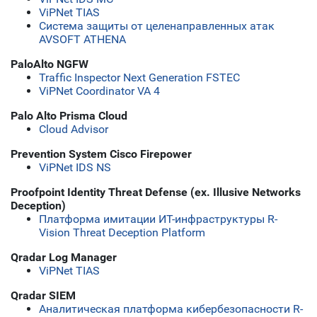
ViPNet TIAS
Система защиты от целенаправленных атак
AVSOFT ATHENA
PaloAlto NGFW
Traffic Inspector Next Generation FSTEC
ViPNet Coordinator VA 4
Palo Alto Prisma Cloud
Cloud Advisor
Prevention System Cisco Firepower
ViPNet IDS NS
Proofpoint Identity Threat Defense (ex. Illusive Networks
Deception)
Платформа имитации ИТ-инфраструктуры R-
Vision Threat Deception Platform
Qradar Log Manager
ViPNet TIAS
Qradar SIEM
Аналитическая платформа кибербезопасности R-