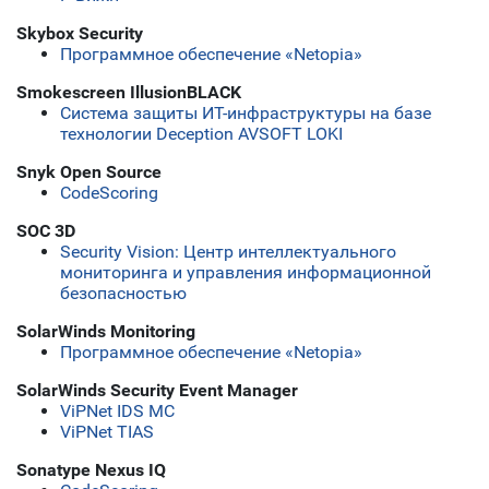
Skybox Security
Программное обеспечение «Netopia»
Smokescreen IllusionBLACK
Система защиты ИТ-инфраструктуры на базе
технологии Deception AVSOFT LOKI
Snyk Open Source
CodeScoring
SOC 3D
Security Vision: Центр интеллектуального
мониторинга и управления информационной
безопасностью
SolarWinds Monitoring
Программное обеспечение «Netopia»
SolarWinds Security Event Manager
ViPNet IDS MC
ViPNet TIAS
Sonatype Nexus IQ