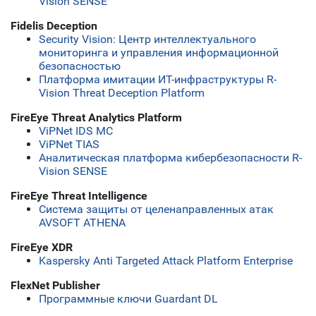
Vision SENSE
Fidelis Deception
Security Vision: Центр интеллектуального
мониторинга и управления информационной
безопасностью
Платформа имитации ИТ-инфраструктуры R-
Vision Threat Deception Platform
FireEye Threat Analytics Platform
ViPNet IDS MC
ViPNet TIAS
Аналитическая платформа кибербезопасности R-
Vision SENSE
FireEye Threat Intelligence
Система защиты от целенаправленных атак
AVSOFT ATHENA
FireEye XDR
Kaspersky Anti Targeted Attack Platform Enterprise
FlexNet Publisher
Программные ключи Guardant DL