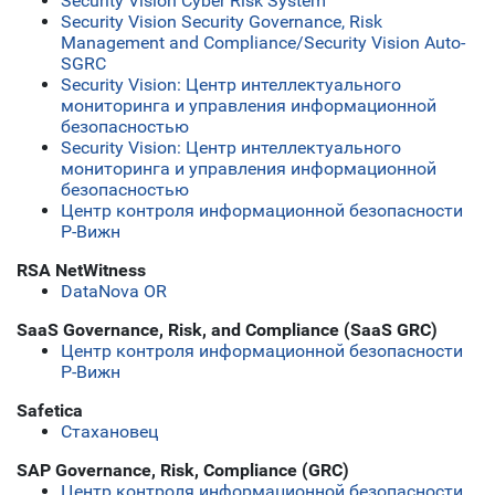
Security Vision Cyber Risk System
Security Vision Security Governance, Risk
Management and Compliance/Security Vision Аuto-
SGRC
Security Vision: Центр интеллектуального
мониторинга и управления информационной
безопасностью
Security Vision: Центр интеллектуального
мониторинга и управления информационной
безопасностью
Центр контроля информационной безопасности
Р-Вижн
RSA NetWitness
DataNova OR
SaaS Governance, Risk, and Compliance (SaaS GRC)
Центр контроля информационной безопасности
Р-Вижн
Safetica
Стахановец
SAP Governance, Risk, Compliance (GRC)
Центр контроля информационной безопасности