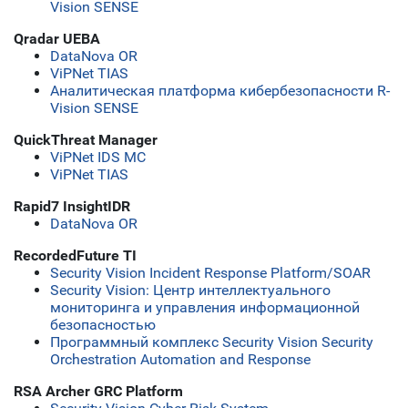
Vision SENSE
Qradar UEBA
DataNova OR
ViPNet TIAS
Аналитическая платформа кибербезопасности R-
Vision SENSE
QuickThreat Manager
ViPNet IDS MC
ViPNet TIAS
Rapid7 InsightIDR
DataNova OR
RecordedFuture TI
Security Vision Incident Response Platform/SOAR
Security Vision: Центр интеллектуального
мониторинга и управления информационной
безопасностью
Программный комплекс Security Vision Security
Orchestration Automation and Response
RSA Archer GRC Platform