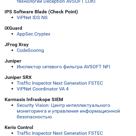
технологии Deception AVSOFT LOKI
IPS Software Blade (Check Point)
ViPNet IDS NS
iXGuard
AppSec.Cryptex
JFrog Xray
CodeScoring
Juniper
Инспектор сетевого фильтра AVSOFT NFI
Juniper SRX
Traffic Inspector Next Generation FSTEC
ViPNet Coordinator VA 4
Karmasis Infraskope SIEM
Security Vision: Центр интеллектуального
мониторинга и управления информационной
безопасностью
Kerio Control
Traffic Inspector Next Generation FSTEC