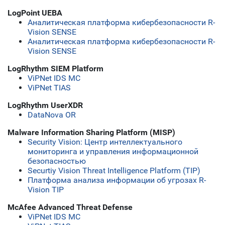
LogPoint UEBA
Аналитическая платформа кибербезопасности R-
Vision SENSE
Аналитическая платформа кибербезопасности R-
Vision SENSE
LogRhythm SIEM Platform
ViPNet IDS MC
ViPNet TIAS
LogRhythm UserXDR
DataNova OR
Malware Information Sharing Platform (MISP)
Security Vision: Центр интеллектуального
мониторинга и управления информационной
безопасностью
Securtiy Vision Threat Intelligence Platform (TIP)
Платформа анализа информации об угрозах R-
Vision TIP
McAfee Advanced Threat Defense
ViPNet IDS MC