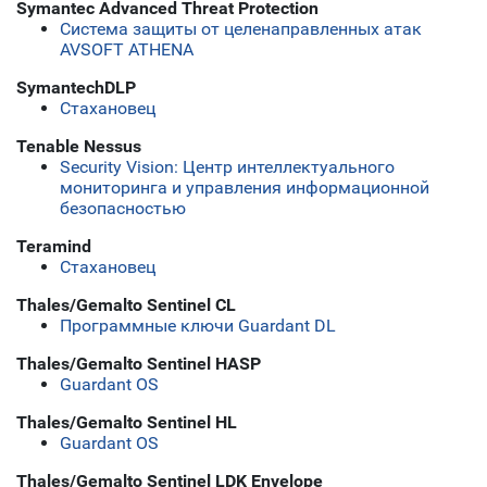
Symantec Advanced Threat Protection
Система защиты от целенаправленных атак
AVSOFT ATHENA
SymantechDLP
Стахановец
Tenable Nessus
Security Vision: Центр интеллектуального
мониторинга и управления информационной
безопасностью
Teramind
Стахановец
Thales/Gemalto Sentinel CL
Программные ключи Guardant DL
Thales/Gemalto Sentinel HASP
Guardant OS
Thales/Gemalto Sentinel HL
Guardant OS
Thales/Gemalto Sentinel LDK Envelope