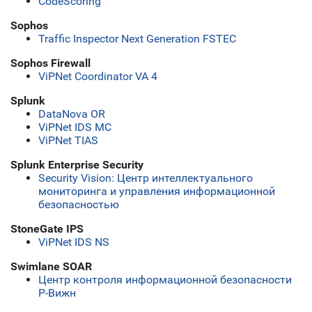
CodeScoring
Sophos
Traffic Inspector Next Generation FSTEC
Sophos Firewall
ViPNet Coordinator VA 4
Splunk
DataNova OR
ViPNet IDS MC
ViPNet TIAS
Splunk Enterprise Security
Security Vision: Центр интеллектуального
мониторинга и управления информационной
безопасностью
StoneGate IPS
ViPNet IDS NS
Swimlane SOAR
Центр контроля информационной безопасности
Р-Вижн