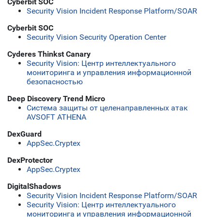
Cyberbit SOC
Security Vision Incident Response Platform/SOAR
Cyberbit SOC
Security Vision Security Operation Center
Cyderes Thinkst Canary
Security Vision: Центр интеллектуального
мониторинга и управления информационной
безопасностью
Deep Discovery Trend Micro
Система защиты от целенаправленных атак
AVSOFT ATHENA
DexGuard
AppSec.Cryptex
DexProtector
AppSec.Cryptex
DigitalShadows
Security Vision Incident Response Platform/SOAR
Security Vision: Центр интеллектуального
мониторинга и управления информационной