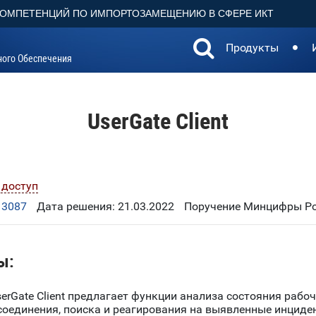
КОМПЕТЕНЦИЙ ПО ИМПОРТОЗАМЕЩЕНИЮ В СФЕРЕ ИКТ
Продукты
ного Обеспечения
UserGate Client
 доступ
13087
Дата решения: 21.03.2022
Поручение Минцифры Рос
ы:
erGate Client предлагает функции анализа состояния рабо
соединения, поиска и реагирования на выявленные инциде