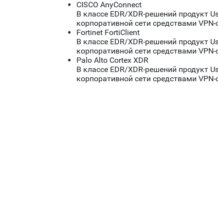
CISCO AnyConnect
В классе EDR/XDR-решений продукт Us
корпоративной сети средствами VPN-
Fortinet FortiClient
В классе EDR/XDR-решений продукт Us
корпоративной сети средствами VPN-
Palo Alto Cortex XDR
В классе EDR/XDR-решений продукт Us
корпоративной сети средствами VPN-