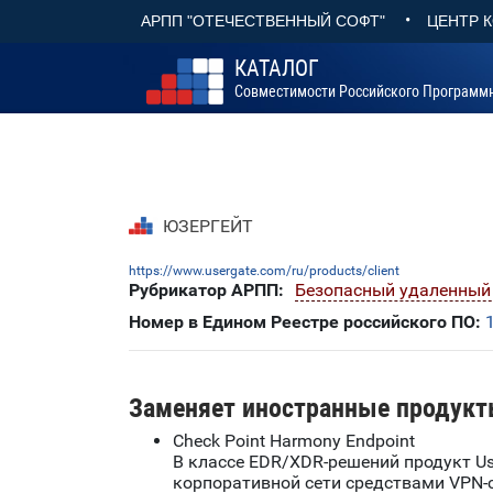
•
АРПП "ОТЕЧЕСТВЕННЫЙ СОФТ"
ЦЕНТР 
КАТАЛОГ
Совместимости Российского Программ
ЮЗЕРГЕЙТ
https://www.usergate.com/ru/products/client
Рубрикатор АРПП:
Безопасный удаленный
Номер в Едином Реестре российского ПО:
Заменяет иностранные продукт
Check Point Harmony Endpoint
В классе EDR/XDR-решений продукт Us
корпоративной сети средствами VPN-