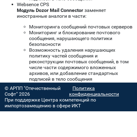
Websence CPS
Модуль Dozor Mail Connector
заменяет
иностранные аналоги в части:
Мониторинга сообщений почтовых серверов
Мониторинг и блокирование почтового
сообщения, нарушающего политики
безопасности
Возможность удаления нарушающих
политику частей сообщения и
реконструкции почтовых сообщений, в том
числе части содержимого вложенных
архивов, или добавление стандартных
подписей в тело сообщения
© АРПП "Отечественный
Политика
Софт" 2026
конфиденциальности
При поддержке Центра компетенций по
импортозамещению в сфере ИКТ