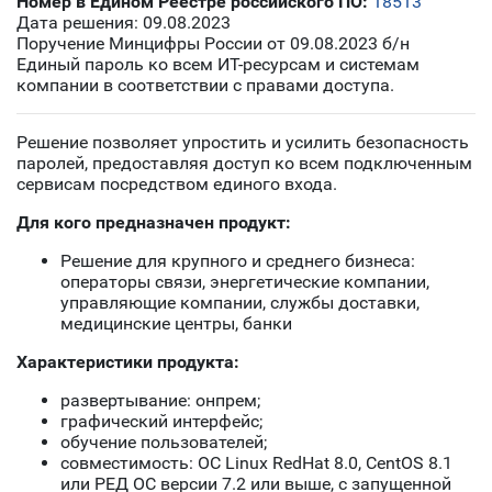
Номер в Едином Реестре российского ПО:
18513
Дата решения: 09.08.2023
Поручение Минцифры России от 09.08.2023 б/н
Единый пароль ко всем ИТ-ресурсам и системам
компании в соответствии с правами доступа.
Решение позволяет упростить и усилить безопасность
паролей, предоставляя доступ ко всем подключенным
сервисам посредством единого входа.
Для кого предназначен продукт:
Решение для крупного и среднего бизнеса:
операторы связи, энергетические компании,
управляющие компании, службы доставки,
медицинские центры, банки
Характеристики продукта:
развертывание: онпрем;
графический интерфейс;
обучение пользователей;
совместимость: ОС Linux RedHat 8.0, CentOS 8.1
или РЕД ОС версии 7.2 или выше, с запущенной