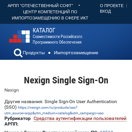
•
О ПРОЕКТЕ
АРПП "ОТЕЧЕСТВЕННЫЙ СОФТ"
ВХОД
ЦЕНТР КОМПЕТЕНЦИЙ ПО
ИМПОРТОЗАМЕЩЕНИЮ В СФЕРЕ ИКТ
КАТАЛОГ
Совместимости Российского
Программного Обеспечения
Продукты
Импортозамещение
Nexign Single Sign-On
Nexign
Другие названия: Single Sign-On User Authentication
(SSO)
https://nexign.com/ru/products/sso?
utm_source=arpp&utm_medium=catalog&utm_campaign=sso
Рубрикатор
Средства аутентификации пользователей
АРПП: