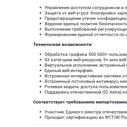
Управление доступом сотрудников и 
Защита от веб-угроз: блокировка зар
Предотвращение утечек конфиденциал
Ведение единых политик безопасност
Выполнение требований регулирующих
Формирование единой отчетности по 
Технические возможности:
Обработка трафика 500 000+ пользов
83 категории веб-ресурсов, 5+ млн веб
Виртуальное исполнение, встроенный
Единый веб-интерфейс
Встроенная интерактивная система о
Встроенный потоковый антивирус, ме
Ролевая модель доступа пользовател
Поддержка отечественной ОС AstraLin
Соответствует требованиям импортозаме
Участник Единого реестра отечествен
Проходит сертификацию во ФСТЭК Ро