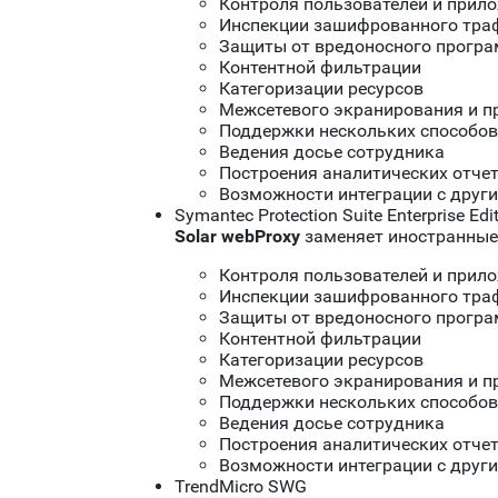
Контроля пользователей и прил
Инспекции зашифрованного тра
Защиты от вредоносного програ
Контентной фильтрации
Категоризации ресурсов
Межсетевого экранирования и 
Поддержки нескольких способов
Ведения досье сотрудника
Построения аналитических отче
Возможности интеграции с друг
Symantec Protection Suite Enterprise Ed
Solar
w
ebProxy
заменяет иностранные 
Контроля пользователей и прил
Инспекции зашифрованного тра
Защиты от вредоносного програ
Контентной фильтрации
Категоризации ресурсов
Межсетевого экранирования и 
Поддержки нескольких способов
Ведения досье сотрудника
Построения аналитических отче
Возможности интеграции с друг
TrendMicro SWG