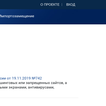
О ПРОЕКТЕ
ВХОД
Импортозамещение
ии от 19.11.2019 №742
ишинговых или запрещенных сайтов, а
выми экранами, антивирусами,