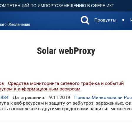
КОМПЕТЕНЦИЙ ПО ИМПОРТОЗАМЕЩЕНИЮ В СФЕРЕ ИКТ
Продукты
ного Обеспечения
Solar webProxy
юз
Средства мониторинга сетевого трафика и событий
ступом к информационным ресурсам
5984
Дата решения: 19.11.2019
Приказ Минкомсвязи Росс
упа к веб-ресурсам и защиту от веб-угроз: зараженных, ф
тать в комплексе в другими средствами защиты: межсете