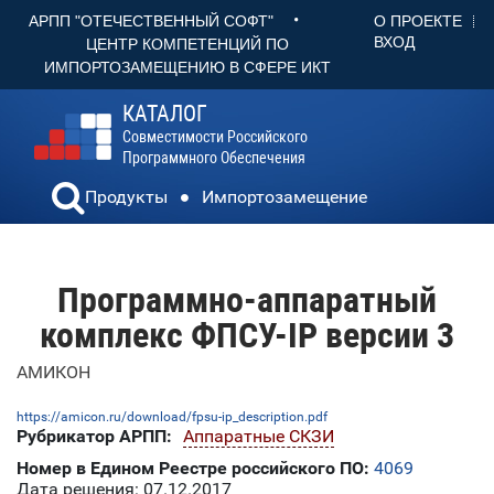
•
О ПРОЕКТЕ
АРПП "ОТЕЧЕСТВЕННЫЙ СОФТ"
ВХОД
ЦЕНТР КОМПЕТЕНЦИЙ ПО
ИМПОРТОЗАМЕЩЕНИЮ В СФЕРЕ ИКТ
КАТАЛОГ
Совместимости Российского
Программного Обеспечения
Продукты
Импортозамещение
Программно-аппаратный
комплекс ФПСУ-IP версии 3
АМИКОН
https://amicon.ru/download/fpsu-ip_description.pdf
Рубрикатор АРПП:
Аппаратные СКЗИ
Номер в Едином Реестре российского ПО:
4069
Дата решения: 07.12.2017