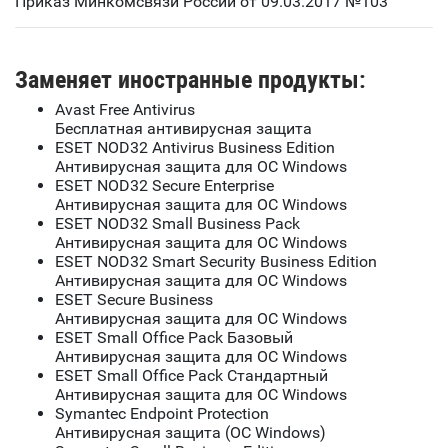
Приказ Минкомсвязи России от 09.03.2017 №103
Заменяет иностранные продукты:
Avast Free Antivirus
Бесплатная антивирусная защита
ESET NOD32 Antivirus Business Edition
Антивирусная защита для ОС Windows
ESET NOD32 Secure Enterprise
Антивирусная защита для ОС Windows
ESET NOD32 Small Business Pack
Антивирусная защита для ОС Windows
ESET NOD32 Smart Security Business Edition
Антивирусная защита для ОС Windows
ESET Secure Business
Антивирусная защита для ОС Windows
ESET Small Office Pack Базовый
Антивирусная защита для ОС Windows
ESET Small Office Pack Стандартный
Антивирусная защита для ОС Windows
Symantec Endpoint Protection
Антивирусная защита (ОС Windows)