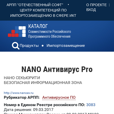
•
О ПРОЕКТЕ
АРПП "ОТЕЧЕСТВЕННЫЙ СОФТ"
ВХОД
ЦЕНТР КОМПЕТЕНЦИЙ ПО
ИМПОРТОЗАМЕЩЕНИЮ В СФЕРЕ ИКТ
КАТАЛОГ
Совместимости Российского
Программного Обеспечения
Продукты
Импортозамещение
NANO Антивирус Pro
НАНО СЕКЬЮРИТИ
БЕЗОПАСНАЯ ИНФОРМАЦИОННАЯ ЗОНА
http://www.nanoav.ru
Рубрикатор АРПП:
Антивирусное ПО
Номер в Едином Реестре российского ПО:
3083
Дата решения: 09.03.2017