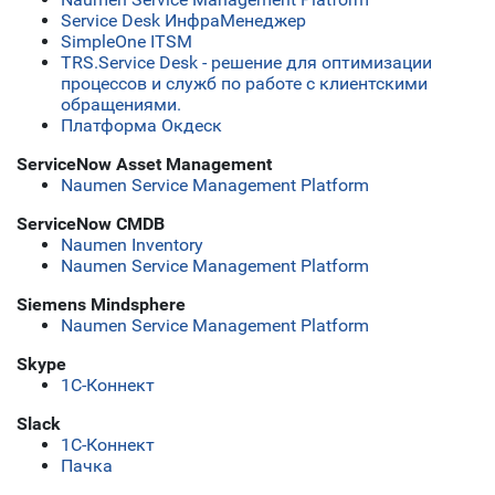
Service Desk ИнфраМенеджер
SimpleOne ITSM
TRS.Service Desk - решение для оптимизации
процессов и служб по работе с клиентскими
обращениями.
Платформа Окдеск
ServiceNow Asset Management
Naumen Service Management Platform
ServiceNow CMDB
Naumen Inventory
Naumen Service Management Platform
Siemens Mindsphere
Naumen Service Management Platform
Skype
1С-Коннект
Slack
1С-Коннект
Пачка