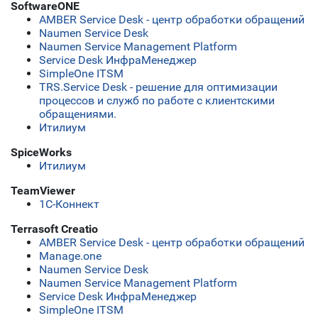
SoftwareONE
AMBER Service Desk - центр обработки обращений
Naumen Service Desk
Naumen Service Management Platform
Service Desk ИнфраМенеджер
SimpleOne ITSM
TRS.Service Desk - решение для оптимизации
процессов и служб по работе с клиентскими
обращениями.
Итилиум
SpiceWorks
Итилиум
TeamViewer
1С-Коннект
Terrasoft Creatio
AMBER Service Desk - центр обработки обращений
Manage.one
Naumen Service Desk
Naumen Service Management Platform
Service Desk ИнфраМенеджер
SimpleOne ITSM