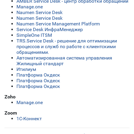
AMBER Service Desk - центр обработки обращений
Manage.one
Naumen Service Desk
Naumen Service Desk
Naumen Service Management Platform
Service Desk ИнфраМенеджер
SimpleOne ITSM
TRS.Service Desk - решение для оптимизации
процессов и служб по работе с клиентскими
обращениями.
Автоматизированная система управления
Жилищный стандарт
Итилиум
Платформа Окдеск
Платформа Окдеск
Платформа Окдеск
Zoho
Manage.one
Zoom
1С-Коннект