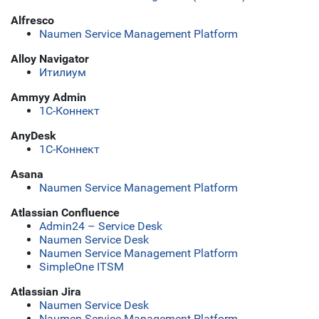
Alfresco
Naumen Service Management Platform
Alloy Navigator
Итилиум
Ammyy Admin
1С-Коннект
AnyDesk
1С-Коннект
Asana
Naumen Service Management Platform
Atlassian Confluence
Admin24 – Service Desk
Naumen Service Desk
Naumen Service Management Platform
SimpleOne ITSM
Atlassian Jira
Naumen Service Desk
Naumen Service Management Platform