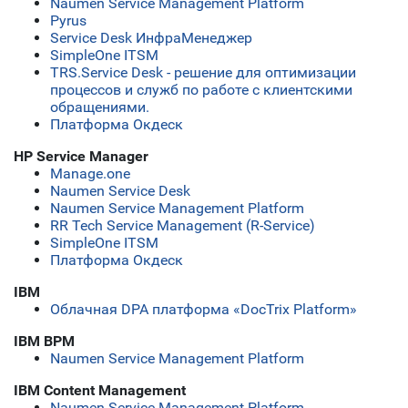
Naumen Service Management Platform
Pyrus
Service Desk ИнфраМенеджер
SimpleOne ITSM
TRS.Service Desk - решение для оптимизации
процессов и служб по работе с клиентскими
обращениями.
Платформа Окдеск
HP Service Manager
Manage.one
Naumen Service Desk
Naumen Service Management Platform
RR Tech Service Management (R-Service)
SimpleOne ITSM
Платформа Окдеск
IBM
Облачная DPA платформа «DocTrix Platform»
IBM BPM
Naumen Service Management Platform
IBM Content Management
Naumen Service Management Platform